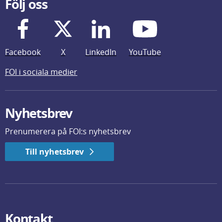
Följ oss
Facebook
X
LinkedIn
YouTube
FOI i sociala medier
Nyhetsbrev
Prenumerera på FOI:s nyhetsbrev
Till nyhetsbrev
Kontakt