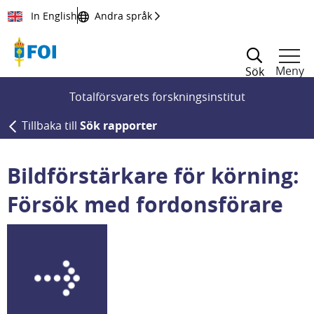
Till innehållet
In English
Andra språk
Meny
Sök
Totalförsvarets forskningsinstitut
Tillbaka till
Sök rapporter
Bildförstärkare för körning:
Försök med fordonsförare