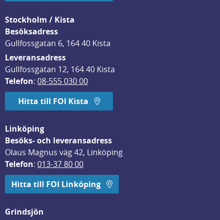
Stockholm / Kista
Besöksadress
Gullfossgatan 6, 164 40 Kista
Leveransadress
Gullfossgatan 12, 164 40 Kista
Telefon
: 
08-555 030 00
Hitta till FOI Kista
Linköping
Besöks- och leveransadress
Olaus Magnus väg 42, Linköping
Telefon
: 
013-37 80 00
Hitta till FOI Linköping
Grindsjön