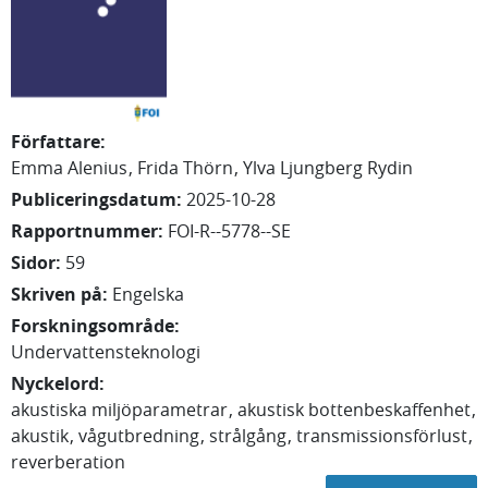
Författare
:
Emma
Alenius
Frida
Thörn
Ylva
Ljungberg Rydin
Publiceringsdatum
:
2025-10-28
Rapportnummer
:
FOI-R--5778--SE
Sidor
:
59
Skriven på
:
Engelska
Forskningsområde
:
Undervattensteknologi
Nyckelord
:
akustiska miljöparametrar
akustisk bottenbeskaffenhet
akustik
vågutbredning
strålgång
transmissionsförlust
reverberation