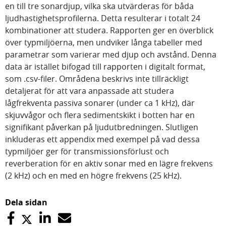
en till tre sonardjup, vilka ska utvärderas för båda
ljudhastighetsprofilerna. Detta resulterar i totalt 24
kombinationer att studera. Rapporten ger en överblick
över typmiljöerna, men undviker långa tabeller med
parametrar som varierar med djup och avstånd. Denna
data är istället bifogad till rapporten i digitalt format,
som .csv-filer. Områdena beskrivs inte tillräckligt
detaljerat för att vara anpassade att studera
lågfrekventa passiva sonarer (under ca 1 kHz), där
skjuvvågor och flera sedimentskikt i botten har en
signifikant påverkan på ljudutbredningen. Slutligen
inkluderas ett appendix med exempel på vad dessa
typmiljöer ger för transmissionsförlust och
reverberation för en aktiv sonar med en lägre frekvens
(2 kHz) och en med en högre frekvens (25 kHz).
Dela sidan