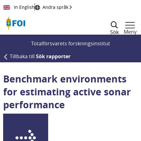
Till innehållet
In English
Andra språk
Meny
Sök
Totalförsvarets forskningsinstitut
Tillbaka till
Sök rapporter
Benchmark environments
for estimating active sonar
performance