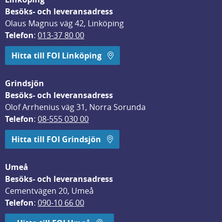
Besöks- och leveransadress
Olaus Magnus väg 42, Linköping
Telefon
: 
013-37 80 00
Hitta till FOI Linköping
Grindsjön
Besöks- och leveransadress
Olof Arrhenius väg 31, Norra Sorunda
Telefon
: 
08-555 030 00
Hitta till FOI Grindsjön
Umeå
Besöks- och leveransadress
Cementvägen 20, Umeå
Telefon
: 
090-10 66 00