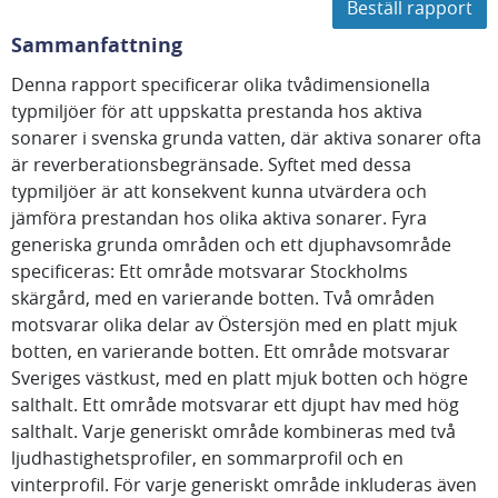
Beställ rapport
Sammanfattning
Denna rapport specificerar olika tvådimensionella
typmiljöer för att uppskatta prestanda hos aktiva
sonarer i svenska grunda vatten, där aktiva sonarer ofta
är reverberationsbegränsade. Syftet med dessa
typmiljöer är att konsekvent kunna utvärdera och
jämföra prestandan hos olika aktiva sonarer. Fyra
generiska grunda områden och ett djuphavsområde
specificeras: Ett område motsvarar Stockholms
skärgård, med en varierande botten. Två områden
motsvarar olika delar av Östersjön med en platt mjuk
botten, en varierande botten. Ett område motsvarar
Sveriges västkust, med en platt mjuk botten och högre
salthalt. Ett område motsvarar ett djupt hav med hög
salthalt. Varje generiskt område kombineras med två
ljudhastighetsprofiler, en sommarprofil och en
vinterprofil. För varje generiskt område inkluderas även