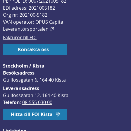
PEPPOL ID: 0007:2021005182
EDI adress: 2021005182
Org nr: 202100-5182
VAN operatör: OPUS Capita
Länk till annan webbplats, öppnas i
Leverantörsportalen
Fakturor till FOI
Kontakta oss
Stockholm / Kista
Besöksadress
Gullfossgatan 6, 164 40 Kista
Leveransadress
Gullfossgatan 12, 164 40 Kista
Telefon
: 
08-555 030 00
Hitta till FOI Kista
Linköping