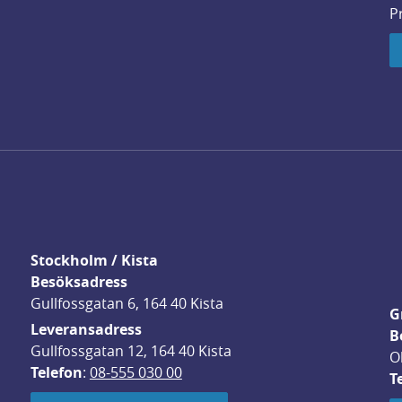
P
Stockholm / Kista
Besöksadress
Gullfossgatan 6, 164 40 Kista
G
Leveransadress
B
Gullfossgatan 12, 164 40 Kista
O
Telefon
: 
08-555 030 00
T