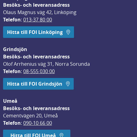
Besöks- och leveransadress
Olaus Magnus väg 42, Linköping
Telefon
: 
013-37 80 00
Hitta till FOI Linköping
Grindsjön
Besöks- och leveransadress
Olof Arrhenius väg 31, Norra Sorunda
Telefon
: 
08-555 030 00
Hitta till FOI Grindsjön
Umeå
Besöks- och leveransadress
Cementvägen 20, Umeå
Telefon
: 
090-10 66 00
Hitta till FOI Umeå