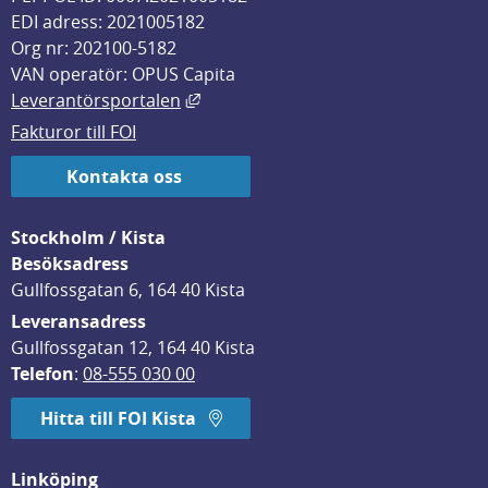
EDI adress: 2021005182
Org nr: 202100-5182
VAN operatör: OPUS Capita
Länk till annan webbplats, öppnas i
Leverantörsportalen
Fakturor till FOI
Kontakta oss
Stockholm / Kista
Besöksadress
Gullfossgatan 6, 164 40 Kista
Leveransadress
Gullfossgatan 12, 164 40 Kista
Telefon
: 
08-555 030 00
Hitta till FOI Kista
Linköping