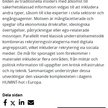
bilden av traditionella insiders med åtkomst till
säkerhetsklassad information vidgas till att inkludera
andra typer, såsom till icke-experter i civila sektorer och
engångsagenter. Motiven är mångfacetterade och
speglar ofta ekonomiska drivkrafter, ideologiska
övertygelser, påtryckningar eller ego-relaterade
missnöjen. Parallellt med klassisk underrättelsemetodik
kombineras rekryteringsstrategierna med digitala
angreppssätt, vilket inkluderar rekrytering via sociala
medier. De mål för spionaget som förekommer i
materialet inkluderar flera områden, från militär och
politisk information till uppgifter om kritisk infrastruktur
och ny teknik. Sammantaget understryker dessa
utvecklingar den växande komplexiteten i dagens
HUMINT-hot i Europa.
Dela sidan