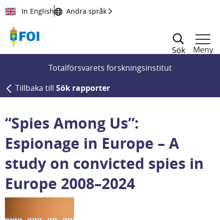
Till innehållet
In English
Andra språk
Meny
Sök
Totalförsvarets forskningsinstitut
Tillbaka till
Sök rapporter
“Spies Among Us”:
Espionage in Europe – A
study on convicted spies in
Europe 2008–2024