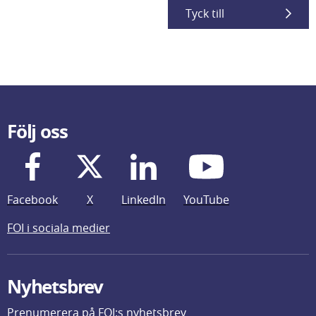
Tyck till
Följ oss
Facebook
X
LinkedIn
YouTube
FOI i sociala medier
Nyhetsbrev
Prenumerera på FOI:s nyhetsbrev