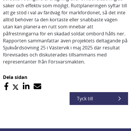
säker och effektiv som möjligt. Ruttplaneringen syftar till
att ge stöd i val av färdväg för markfordonet, så det inte
alltid behöver ta den kortaste eller snabbaste vägen
utan kan planera en rutt som innebär att
påfrestningarna för en skadad soldat ombord hålls ner.
Rapporten sammanfattar även projektets deltagande på
Sjukvårdsövning 25 i Västervik i maj 2025 där resultat
förevisades och diskuterades tillsammans med
representanter från Försvarsmakten.
Dela sidan
Tyck till