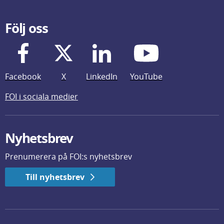
Följ oss
Facebook
X
LinkedIn
YouTube
FOI i sociala medier
Nyhetsbrev
Prenumerera på FOI:s nyhetsbrev
Till nyhetsbrev