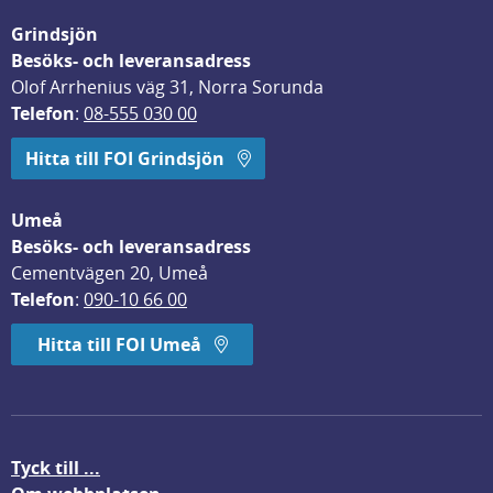
Grindsjön
Besöks- och leveransadress
Olof Arrhenius väg 31, Norra Sorunda
Telefon
: 
08-555 030 00
Hitta till FOI Grindsjön
Umeå
Besöks- och leveransadress
Cementvägen 20, Umeå
Telefon
: 
090-10 66 00
Hitta till FOI Umeå
Tyck till ...