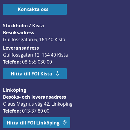
Kontakta oss
Stockholm / Kista
Besöksadress
Gullfossgatan 6, 164 40 Kista
Leveransadress
Gullfossgatan 12, 164 40 Kista
Telefon
: 
08-555 030 00
Hitta till FOI Kista
Linköping
Besöks- och leveransadress
Olaus Magnus väg 42, Linköping
Telefon
: 
013-37 80 00
Hitta till FOI Linköping