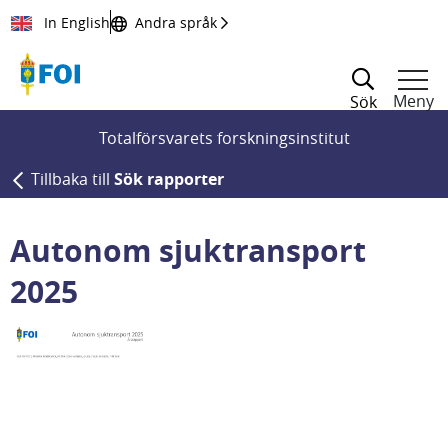
Till innehållet
In English
Andra språk
Meny
Sök
Totalförsvarets forskningsinstitut
Tillbaka till
Sök rapporter
Autonom sjuktransport
2025