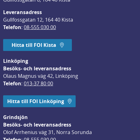
Leveransadress
Gullfossgatan 12, 164 40 Kista
Telefon
: 
08-555 030 00
Hitta till FOI Kista
Linköping
Besöks- och leveransadress
Olaus Magnus väg 42, Linköping
Telefon
: 
013-37 80 00
Hitta till FOI Linköping
Grindsjön
Besöks- och leveransadress
Olof Arrhenius väg 31, Norra Sorunda
Telefon
: 
08-555 030 00