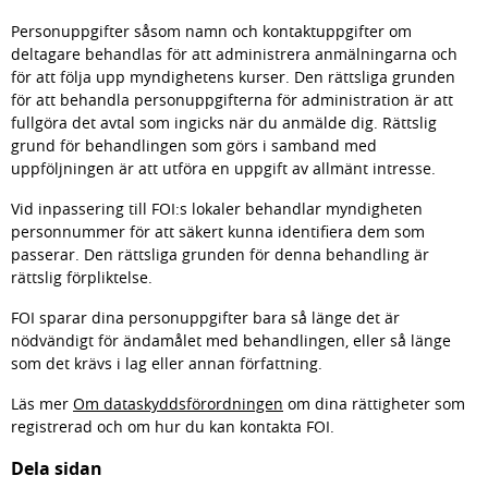
Personuppgifter såsom namn och kontaktuppgifter om 
deltagare behandlas för att administrera anmälningarna och 
för att följa upp myndighetens kurser. Den rättsliga grunden 
för att behandla personuppgifterna för administration är att 
fullgöra det avtal som ingicks när du anmälde dig. Rättslig 
grund för behandlingen som görs i samband med 
uppföljningen är att utföra en uppgift av allmänt intresse.
Vid inpassering till FOI:s lokaler behandlar myndigheten 
personnummer för att säkert kunna identifiera dem som 
passerar. Den rättsliga grunden för denna behandling är 
rättslig förpliktelse.
FOI sparar dina personuppgifter bara så länge det är 
nödvändigt för ändamålet med behandlingen, eller så länge 
som det krävs i lag eller annan författning.
Läs mer 
Om dataskyddsförordningen
 om dina rättigheter som 
registrerad och om hur du kan kontakta FOI.
Dela sidan