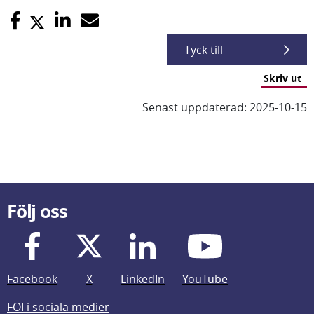
Tyck till
Skriv ut
Senast uppdaterad: 2025-10-15
Följ oss
Facebook
X
LinkedIn
YouTube
FOI i sociala medier