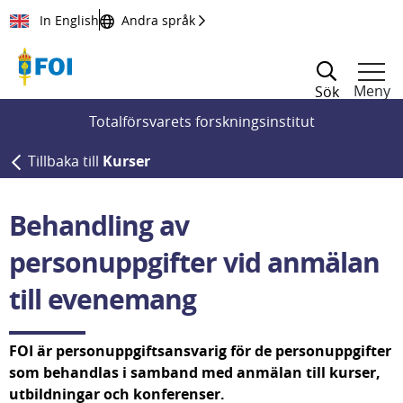
Till innehållet
In English
Andra språk
Meny
Sök
Totalförsvarets forskningsinstitut
Tillbaka till
Kurser
Behandling av 
personuppgifter vid anmälan 
till evenemang
FOI är personuppgiftsansvarig för de personuppgifter 
som behandlas i samband med anmälan till kurser, 
utbildningar och konferenser.