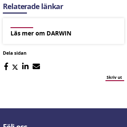
Relaterade länkar
Läs mer om DARWIN
Dela sidan
Skriv ut
Följ oss