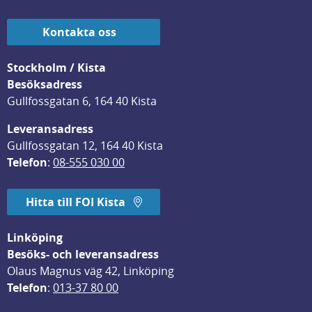
Kontakta oss
Stockholm / Kista
Besöksadress
Gullfossgatan 6, 164 40 Kista
Leveransadress
Gullfossgatan 12, 164 40 Kista
Telefon
: 
08-555 030 00
Hitta till FOI Kista
Linköping
Besöks- och leveransadress
Olaus Magnus väg 42, Linköping
Telefon
: 
013-37 80 00