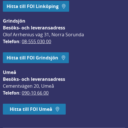
Hitta till FOI Linköping
Grindsjön
Besöks- och leveransadress
Olof Arrhenius väg 31, Norra Sorunda
Telefon
: 
08-555 030 00
Hitta till FOI Grindsjön
Umeå
Besöks- och leveransadress
Cementvägen 20, Umeå
Telefon
: 
090-10 66 00
Hitta till FOI Umeå