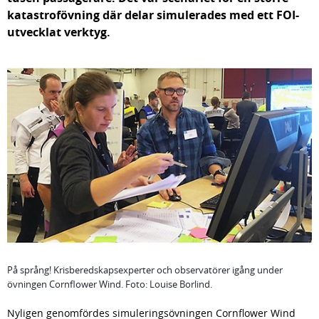
katastrof­övning där delar simulerades med ett FOI-
utvecklat verktyg.
På språng! Krisberedskapsexperter och observatörer igång under
övningen Cornflower Wind. Foto: Louise Borlind.
Nyligen genomfördes simuleringsövningen Cornflower Wind 