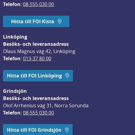
Telefon
: 
08-555 030 00
Hitta till FOI Kista
Linköping
Besöks- och leveransadress
Olaus Magnus väg 42, Linköping
Telefon
: 
013-37 80 00
Hitta till FOI Linköping
Grindsjön
Besöks- och leveransadress
Olof Arrhenius väg 31, Norra Sorunda
Telefon
: 
08-555 030 00
Hitta till FOI Grindsjön