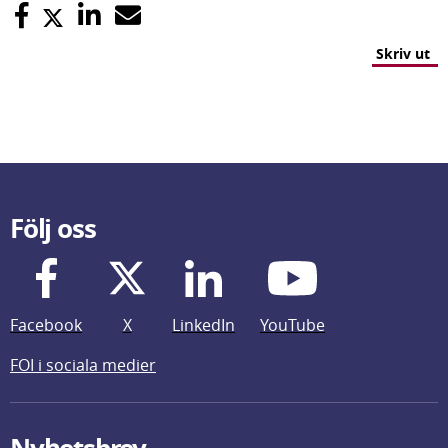
Skriv ut
Följ oss
Facebook
X
LinkedIn
YouTube
FOI i sociala medier
Nyhetsbrev