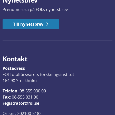
Prenumerera på FOI:s nyhetsbrev
Till nyhetsbrev
Kontakt
Postadress
FOI Totalförsvarets forskningsinstitut
164 90 Stockholm
Telefon
: 
08-555 030 00
F
ax
: 08-555 031 00
registrator@foi.se
Org.nr: 202100-5182