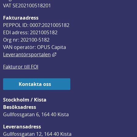
VAT SE202100518201
Fakturaadress
PEPPOL ID: 0007:2021005182
EDI adress: 2021005182
Org nr: 202100-5182
VAN operatör: OPUS Capita
Länk till annan webbplats, öppnas i
Leverantörsportalen
Fakturor till FOI
Kontakta oss
Stockholm / Kista
Besöksadress
Gullfossgatan 6, 164 40 Kista
Leveransadress
Gullfossgatan 12, 164 40 Kista