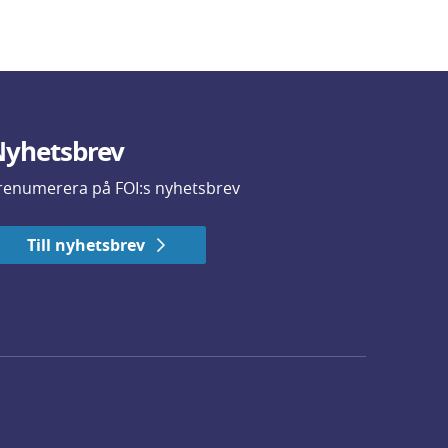
yhetsbrev
renumerera på FOI:s nyhetsbrev
Till nyhetsbrev