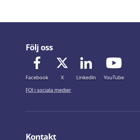
Följ oss
Facebook
X
LinkedIn
YouTube
FOI i sociala medier
Kontakt