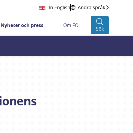
In English
Andra språk
Nyheter och press
Om FOI
Sök
ionens 