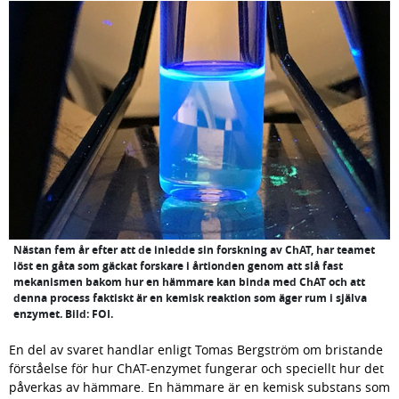
Nästan fem år efter att de inledde sin forskning av ChAT, har teamet
löst en gåta som gäckat forskare i årtionden genom att slå fast
mekanismen bakom hur en hämmare kan binda med ChAT och att
denna process faktiskt är en kemisk reaktion som äger rum i själva
enzymet. Bild: FOI.
En del av svaret handlar enligt Tomas Bergström om bristande 
förståelse för hur ChAT-enzymet fungerar och speciellt hur det 
påverkas av hämmare. En hämmare är en kemisk substans som 