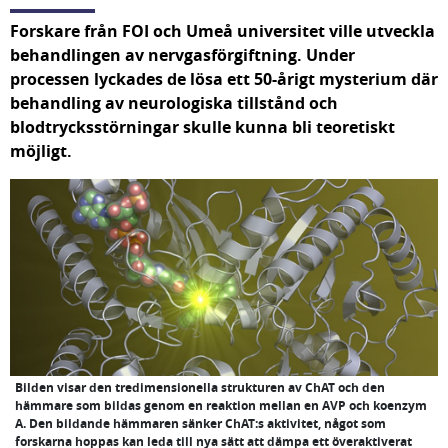
Forskare från FOI och Umeå universitet ville utveckla 
behandlingen av nervgasförgiftning. Under 
processen lyckades de lösa ett 50-årigt mysterium där 
behandling av neurologiska tillstånd och 
blodtrycksstörningar skulle kunna bli teoretiskt 
möjligt.
Bilden visar den tredimensionella strukturen av ChAT och den
hämmare som bildas genom en reaktion mellan en AVP och koenzym
A. Den bildande hämmaren sänker ChAT:s aktivitet, något som
forskarna hoppas kan leda till nya sätt att dämpa ett överaktiverat