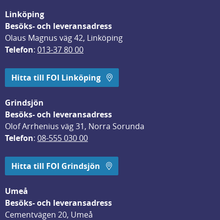
Linköping
Besöks- och leveransadress
Olaus Magnus väg 42, Linköping
Telefon
: 
013-37 80 00
Hitta till FOI Linköping
Grindsjön
Besöks- och leveransadress
Olof Arrhenius väg 31, Norra Sorunda
Telefon
: 
08-555 030 00
Hitta till FOI Grindsjön
Umeå
Besöks- och leveransadress
Cementvägen 20, Umeå