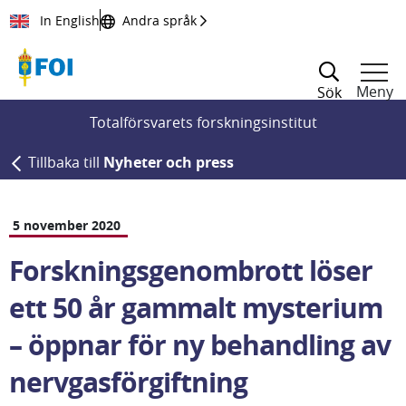
Till innehållet
In English
Andra språk
Meny
Sök
Totalförsvarets forskningsinstitut
Tillbaka till
Nyheter och press
5 november 2020
Forskningsgenombrott löser 
ett 50 år gammalt mysterium 
– öppnar för ny behandling av 
nervgasförgiftning