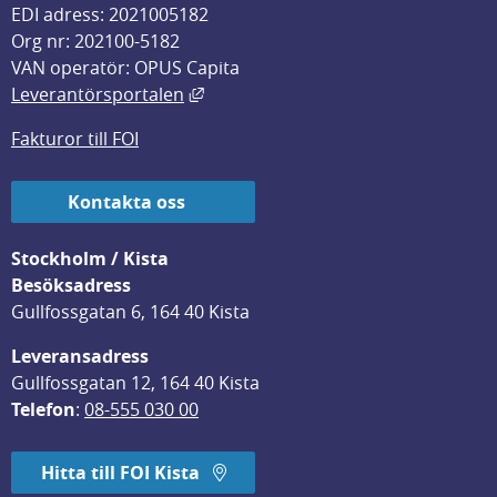
EDI adress: 2021005182
Org nr: 202100-5182
VAN operatör: OPUS Capita
Länk till annan webbplats, öppnas i
Leverantörsportalen
Fakturor till FOI
Kontakta oss
Stockholm / Kista
Besöksadress
Gullfossgatan 6, 164 40 Kista
Leveransadress
Gullfossgatan 12, 164 40 Kista
Telefon
: 
08-555 030 00
Hitta till FOI Kista