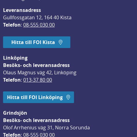
Leveransadress
Gullfossgatan 12, 164 40 Kista
Telefon
: 
08-555 030 00
Hitta till FOI Kista
Linköping
Besöks- och leveransadress
Olaus Magnus väg 42, Linköping
Telefon
: 
013-37 80 00
Hitta till FOI Linköping
Grindsjön
Besöks- och leveransadress
Olof Arrhenius väg 31, Norra Sorunda
Telefon
: 
08-555 030 00