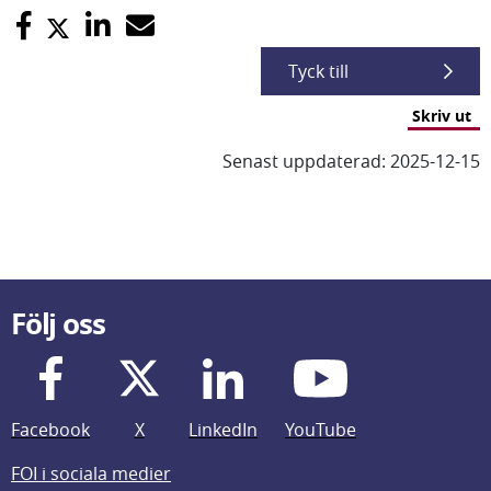
Tyck till
Skriv ut
Senast uppdaterad: 2025-12-15
Följ oss
Facebook
X
LinkedIn
YouTube
FOI i sociala medier