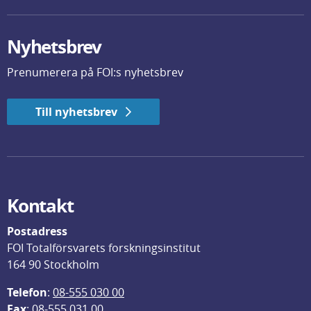
Nyhetsbrev
Prenumerera på FOI:s nyhetsbrev
Till nyhetsbrev
Kontakt
Postadress
FOI Totalförsvarets forskningsinstitut
164 90 Stockholm
Telefon
: 
08-555 030 00
F
ax
: 08-555 031 00