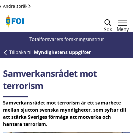
Till innehållet
Andra språk
Meny
Sök
Totalförsvarets forskningsinstitut
Tillbaka till
Myndighetens uppgifter
Samverkansrådet mot 
terrorism
Samverkansrådet mot terrorism är ett samarbete 
mellan sjutton svenska myndigheter, som syftar till 
att stärka Sveriges förmåga att motverka och 
hantera terrorism.