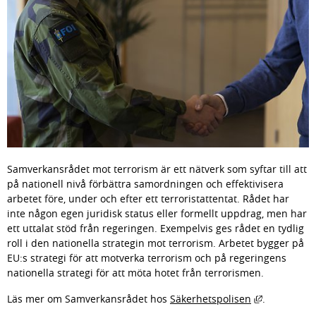
Samverkansrådet mot terrorism är ett nätverk som syftar till att 
på nationell nivå förbättra samordningen och effektivisera 
arbetet före, under och efter ett terroristattentat. Rådet har 
inte någon egen juridisk status eller formellt uppdrag, men har 
ett uttalat stöd från regeringen. Exempelvis ges rådet en tydlig 
roll i den nationella strategin mot terrorism. Arbetet bygger på 
EU:s strategi för att motverka terrorism och på regeringens 
nationella strategi för att möta hotet från terrorismen.
Länk till a
Läs mer om Samverkansrådet hos 
Säkerhetspolisen
.