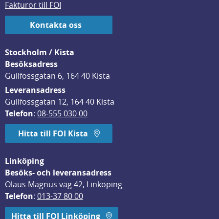
Fakturor till FOI
Kontakta oss
Stockholm / Kista
Besöksadress
Gullfossgatan 6, 164 40 Kista
Leveransadress
Gullfossgatan 12, 164 40 Kista
Telefon
: 
08-555 030 00
Hitta till FOI Kista
Linköping
Besöks- och leveransadress
Olaus Magnus väg 42, Linköping
Telefon
: 
013-37 80 00
Hitta till FOI Linköping