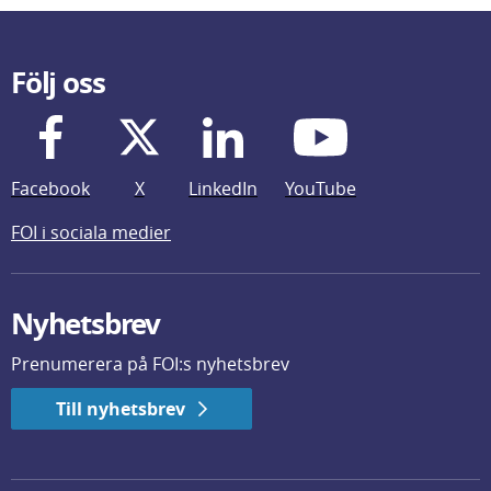
Följ oss
Facebook
X
LinkedIn
YouTube
FOI i sociala medier
Nyhetsbrev
Prenumerera på FOI:s nyhetsbrev
Till nyhetsbrev