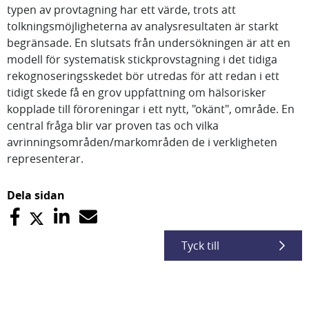
typen av provtagning har ett värde, trots att
tolkningsmöjligheterna av analysresultaten är starkt
begränsade. En slutsats från undersökningen är att en
modell för systematisk stickprovstagning i det tidiga
rekognoseringsskedet bör utredas för att redan i ett
tidigt skede få en grov uppfattning om hälsorisker
kopplade till föroreningar i ett nytt, "okänt", område. En
central fråga blir var proven tas och vilka
avrinningsområden/markområden de i verkligheten
representerar.
Dela sidan
Tyck till