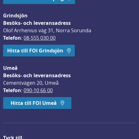
Grindsjön
Besöks- och leveransadress
Olof Arrhenius väg 31, Norra Sorunda
Telefon
: 
08-555 030 00
Hitta till FOI Grindsjön
Umeå
Besöks- och leveransadress
Cementvägen 20, Umeå
Telefon
: 
090-10 66 00
Hitta till FOI Umeå
Tyck till ...