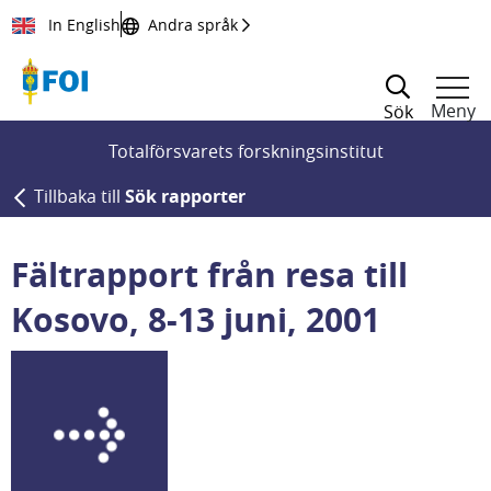
Till innehållet
In English
Andra språk
Meny
Sök
Totalförsvarets forskningsinstitut
Tillbaka till
Sök rapporter
Fältrapport från resa till
Kosovo, 8-13 juni, 2001