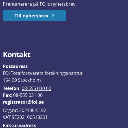
Prenumerera på FOI:s nyhetsbrev
Till nyhetsbrev
Kontakt
Postadress
FOI Totalförsvarets forskningsinstitut
164 90 Stockholm
Telefon
: 
08-555 030 00
F
ax
: 08-555 031 00
registrator@foi.se
Org.nr: 202100-5182
VAT SE202100518201
Fakturaadress