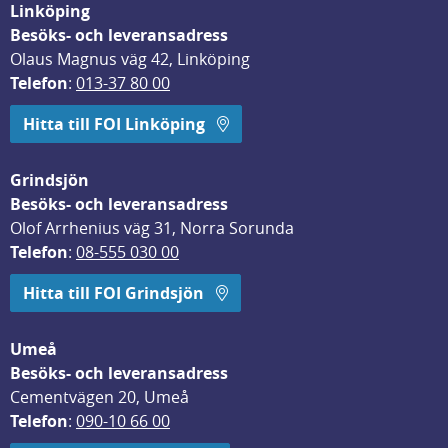
Linköping
Besöks- och leveransadress
Olaus Magnus väg 42, Linköping
Telefon
: 
013-37 80 00
Hitta till FOI Linköping
Grindsjön
Besöks- och leveransadress
Olof Arrhenius väg 31, Norra Sorunda
Telefon
: 
08-555 030 00
Hitta till FOI Grindsjön
Umeå
Besöks- och leveransadress
Cementvägen 20, Umeå
Telefon
: 
090-10 66 00