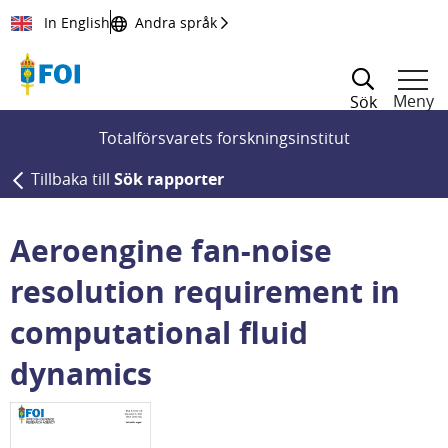
Till innehållet
In English
Andra språk
Meny
Sök
Totalförsvarets forskningsinstitut
Tillbaka till
Sök rapporter
Aeroengine fan-noise
resolution requirement in
computational fluid
dynamics