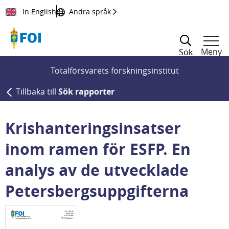
Till innehållet
In English
Andra språk
Meny
Sök
Totalförsvarets forskningsinstitut
Tillbaka till
Sök rapporter
Krishanteringsinsatser
inom ramen för ESFP. En
analys av de utvecklade
Petersbergsuppgifterna