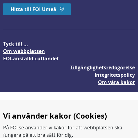
Hitta till FOI Umeå
Tyck till ...
Om webbplatsen
FOI-anställd i utlandet
Tillgänglighetsredogörelse
Integritetspolicy
Om våra kakor
Vi använder kakor (Cookies)
På FOI.se använder vi kakor för att webbplatsen ska
fungera på ett bra sätt för dig.