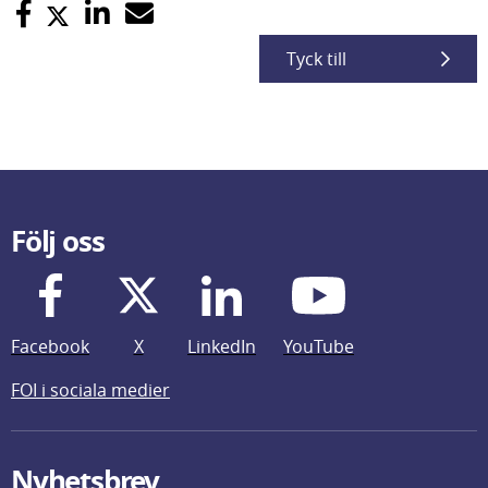
Tyck till
Följ oss
Facebook
X
LinkedIn
YouTube
FOI i sociala medier
Nyhetsbrev