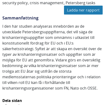
security policy
crisis management
Petersberg tasks
Ladda ner rapport
Sammanfattning
I den här studien analyseras innebörden av de
utvecklade Petersbergsuppgifterna, det vill säga de
krishanteringsuppgifter som omnämns i utkastet till
konstitutionellt fördrag för EU och i EU:s
säkerhetsstrategi. Syftet är att skapa en översikt över de
typer av krishanteringsinsatser och uppgifter som är
möjliga för EU att genomföra. Vidare görs en översiktlig
bedömning av vilka krishanteringsinsatser som är mer
troliga att EU åtar sig utifrån de största
medlemsstaternas politiska prioriteringar och i relation
till vilken roll EU kan få i förhållande till
krishanteringsorganisationer som FN, Nato och OSSE.
Dela sidan