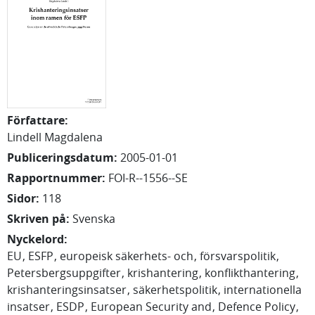
Författare
:
Lindell Magdalena
Publiceringsdatum
:
2005-01-01
Rapportnummer
:
FOI-R--1556--SE
Sidor
:
118
Skriven på
:
Svenska
Nyckelord
:
EU
ESFP
europeisk säkerhets- och
försvarspolitik
Petersbergsuppgifter
krishantering
konflikthantering
krishanteringsinsatser
säkerhetspolitik
internationella
insatser
ESDP
European Security and
Defence Policy