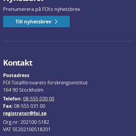
Prenumerera på FOI:s nyhetsbrev
Till nyhetsbrev
Kontakt
Postadress
FOI Totalförsvarets forskningsinstitut
164 90 Stockholm
Telefon
: 
08-555 030 00
F
ax
: 08-555 031 00
registrator@foi.se
Org.nr: 202100-5182
VAT SE202100518201