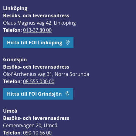
Linköping
Besöks- och leveransadress
Olaus Magnus väg 42, Linköping
Telefon
: 
013-37 80 00
Hitta till FOI Linköping
Grindsjön
Besöks- och leveransadress
Olof Arrhenius väg 31, Norra Sorunda
Telefon
: 
08-555 030 00
Hitta till FOI Grindsjön
Umeå
Besöks- och leveransadress
Cementvägen 20, Umeå
Telefon
: 
090-10 66 00