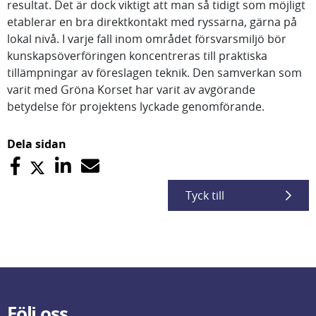
resultat. Det är dock viktigt att man så tidigt som möjligt
etablerar en bra direktkontakt med ryssarna, gärna på
lokal nivå. I varje fall inom området försvarsmiljö bör
kunskapsöverföringen koncentreras till praktiska
tillämpningar av föreslagen teknik. Den samverkan som
varit med Gröna Korset har varit av avgörande
betydelse för projektens lyckade genomförande.
Dela sidan
Tyck till
Följ oss