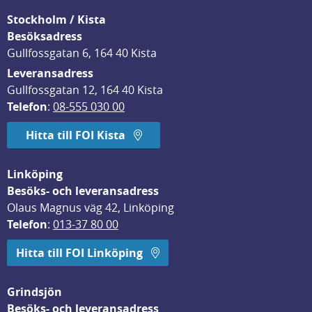
Stockholm / Kista
Besöksadress
Gullfossgatan 6, 164 40 Kista
Leveransadress
Gullfossgatan 12, 164 40 Kista
Telefon
: 
08-555 030 00
Hitta till FOI Kista
Linköping
Besöks- och leveransadress
Olaus Magnus väg 42, Linköping
Telefon
: 
013-37 80 00
Hitta till FOI Linköping
Grindsjön
Besöks- och leveransadress