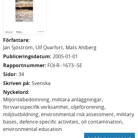
Författare
:
Jan
Sjöström
Ulf Qvarfort
Mats Ahlberg
Publiceringsdatum
:
2005-01-01
Rapportnummer
:
FOI-R--1673--SE
Sidor
:
34
Skriven på
:
Svenska
Nyckelord
:
Miljöriskbedömning
militära anläggningar
försvarsspecifik verksamhet
oljeförorening
miljöutbildning
environmental risk assessment
military
bases
defence-specific activities
oil contamination
environmental education