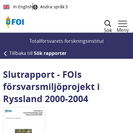
Till innehållet
In English
Andra språk
Meny
Sök
Totalförsvarets forskningsinstitut
Tillbaka till
Sök rapporter
Slutrapport - FOIs
försvarsmiljöprojekt i
Ryssland 2000-2004