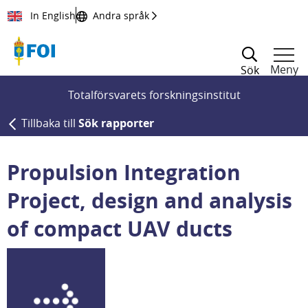
Till innehållet
In English
Andra språk
Meny
Sök
Totalförsvarets forskningsinstitut
Tillbaka till
Sök rapporter
Propulsion Integration
Project, design and analysis
of compact UAV ducts