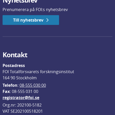
Nyhetsbrev
Prenumerera på FOI:s nyhetsbrev
Till nyhetsbrev
Kontakt
Postadress
FOI Totalförsvarets forskningsinstitut
164 90 Stockholm
Telefon
: 
08-555 030 00
F
ax
: 08-555 031 00
registrator@foi.se
Org.nr: 202100-5182
VAT SE202100518201