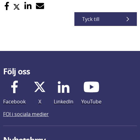
Tyck till
Följ oss
Facebook
X
LinkedIn
YouTube
FOI i sociala medier