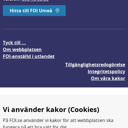
Hitta till FOI Umeå
Tyck till ...
Om webbplatsen
FOI-anställd i utlandet
Tillgänglighetsredogörelse
Integritetspolicy
Om våra kakor
Vi använder kakor (Cookies)
På FOI.se använder vi kakor för att webbplatsen ska
fungera på ett bra sätt för dig.