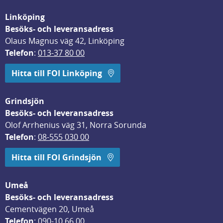
Linköping
Besöks- och leveransadress
Olaus Magnus väg 42, Linköping
Telefon
: 
013-37 80 00
Hitta till FOI Linköping
Grindsjön
Besöks- och leveransadress
Olof Arrhenius väg 31, Norra Sorunda
Telefon
: 
08-555 030 00
Hitta till FOI Grindsjön
Umeå
Besöks- och leveransadress
Cementvägen 20, Umeå
Telefon
: 
090-10 66 00