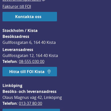
Fakturor till FOI
Kontakta oss
Stockholm / Kista
Besöksadress
Gullfossgatan 6, 164 40 Kista
Leveransadress
Gullfossgatan 12, 164 40 Kista
Telefon
: 
08-555 030 00
Hitta till FOI Kista
Linköping
Besöks- och leveransadress
Olaus Magnus väg 42, Linköping
Telefon
: 
013-37 80 00