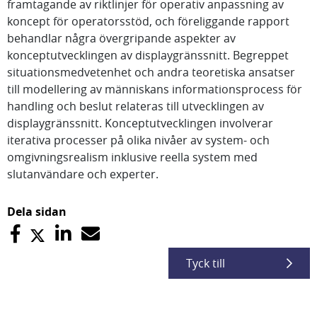
framtagande av riktlinjer för operativ anpassning av
koncept för operatorsstöd, och föreliggande rapport
behandlar några övergripande aspekter av
konceptutvecklingen av displaygränssnitt. Begreppet
situationsmedvetenhet och andra teoretiska ansatser
till modellering av människans informationsprocess för
handling och beslut relateras till utvecklingen av
displaygränssnitt. Konceptutvecklingen involverar
iterativa processer på olika nivåer av system- och
omgivningsrealism inklusive reella system med
slutanvändare och experter.
Dela sidan
Tyck till