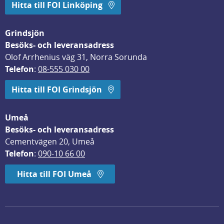
Hitta till FOI Linköping
Grindsjön
Besöks- och leveransadress
Olof Arrhenius väg 31, Norra Sorunda
Telefon
: 
08-555 030 00
Hitta till FOI Grindsjön
Umeå
Besöks- och leveransadress
Cementvägen 20, Umeå
Telefon
: 
090-10 66 00
Hitta till FOI Umeå