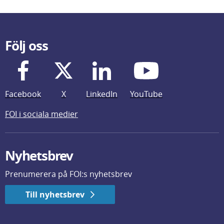
Följ oss
Facebook
X
LinkedIn
YouTube
FOI i sociala medier
Nyhetsbrev
Prenumerera på FOI:s nyhetsbrev
Till nyhetsbrev