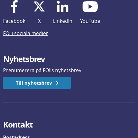
Facebook
X
LinkedIn
YouTube
FOI i sociala medier
Nyhetsbrev
Prenumerera på FOI:s nyhetsbrev
Till nyhetsbrev
Kontakt
Postadress