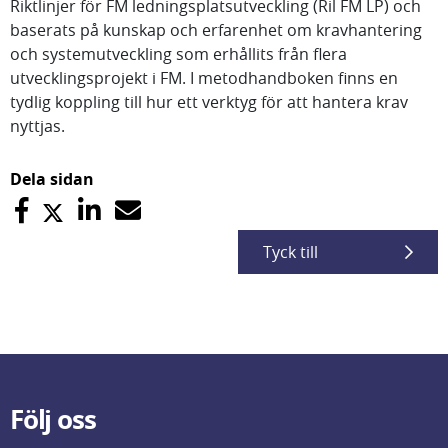
Riktlinjer för FM ledningsplatsutveckling (Ril FM LP) och
baserats på kunskap och erfarenhet om kravhantering
och systemutveckling som erhållits från flera
utvecklingsprojekt i FM. I metodhandboken finns en
tydlig koppling till hur ett verktyg för att hantera krav
nyttjas.
Dela sidan
Tyck till
Följ oss