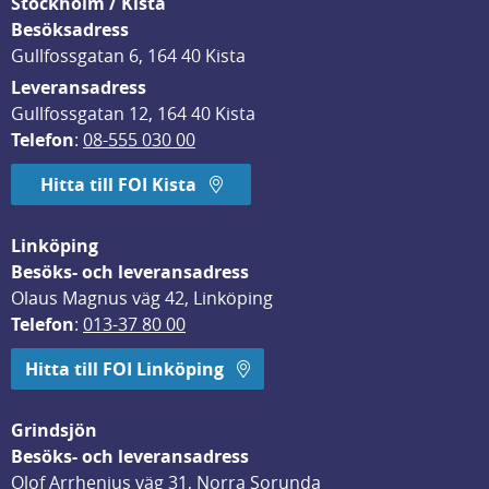
Stockholm / Kista
Besöksadress
Gullfossgatan 6, 164 40 Kista
Leveransadress
Gullfossgatan 12, 164 40 Kista
Telefon
: 
08-555 030 00
Hitta till FOI Kista
Linköping
Besöks- och leveransadress
Olaus Magnus väg 42, Linköping
Telefon
: 
013-37 80 00
Hitta till FOI Linköping
Grindsjön
Besöks- och leveransadress
Olof Arrhenius väg 31, Norra Sorunda