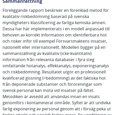
Sammanfattning
Föreliggande rapport beskriver en förenklad metod för
kvalitativ riskbedömning baserad på svenska
myndigheters klassificering av farliga kemiska ämnen.
Dessa har här implementerats i en modell anpassad till
behoven av korrekt information om identifierbara hot
och risker inför till exempel Försvarsmaktens insatser,
nationellt eller internationellt. Modellen bygger på en
sammanställning av kvalitativ (icke-kvantitativ)
information från relevanta databaser i fyra steg
omfattande hotanalys, effektanalys, exponeringsanalys
och riskbedömning. Resultatet utgör en professionell
kvalificerad gissning (=bedömning) av det faktiska hot
från deponerade substanser och föroreningar som
svensk personal kan möta vid insatser på fältet.
Metodiken är avsedd att användas innan en insats
genomförs i kontaminerat område. Syftet är att undvika
farlig exponering av personal genom att i förväg peka ut