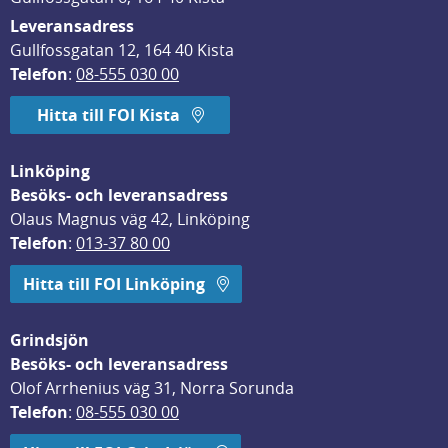
Leveransadress
Gullfossgatan 12, 164 40 Kista
Telefon
: 
08-555 030 00
Hitta till FOI Kista
Linköping
Besöks- och leveransadress
Olaus Magnus väg 42, Linköping
Telefon
: 
013-37 80 00
Hitta till FOI Linköping
Grindsjön
Besöks- och leveransadress
Olof Arrhenius väg 31, Norra Sorunda
Telefon
: 
08-555 030 00