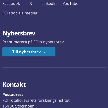
Facebook
X
LinkedIn
YouTube
FOI i sociala medier
Nyhetsbrev
Prenumerera på FOI:s nyhetsbrev
Till nyhetsbrev
Kontakt
Postadress
FOI Totalförsvarets forskningsinstitut
164 90 Stockholm