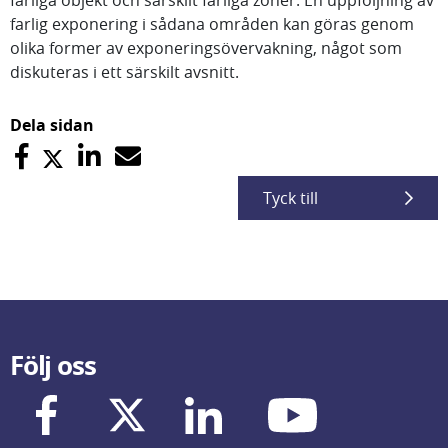
farliga objekt och särskilt farliga zoner. En uppföljning av
farlig exponering i sådana områden kan göras genom
olika former av exponeringsövervakning, något som
diskuteras i ett särskilt avsnitt.
Dela sidan
Tyck till
Följ oss