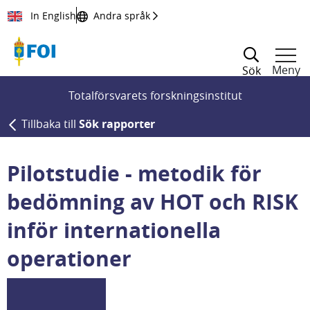
Till innehållet
In English
Andra språk
Meny
Sök
Totalförsvarets forskningsinstitut
Tillbaka till
Sök rapporter
Pilotstudie - metodik för
bedömning av HOT och RISK
inför internationella
operationer