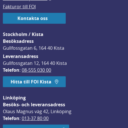
Fakturor till FOI
Kontakta oss
Stockholm / Kista
Besöksadress
Gullfossgatan 6, 164 40 Kista
Leveransadress
Gullfossgatan 12, 164 40 Kista
Telefon
: 
08-555 030 00
Hitta till FOI Kista
Linköping
Besöks- och leveransadress
Olaus Magnus väg 42, Linköping
Telefon
: 
013-37 80 00