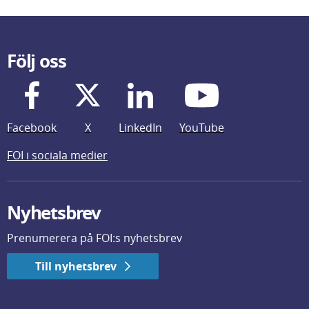
Följ oss
Facebook
X
LinkedIn
YouTube
FOI i sociala medier
Nyhetsbrev
Prenumerera på FOI:s nyhetsbrev
Till nyhetsbrev