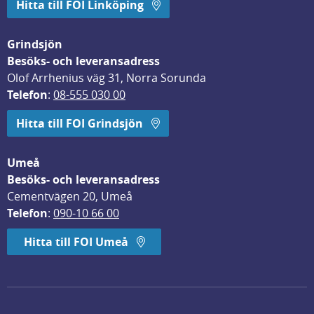
Hitta till FOI Linköping
Grindsjön
Besöks- och leveransadress
Olof Arrhenius väg 31, Norra Sorunda
Telefon
: 
08-555 030 00
Hitta till FOI Grindsjön
Umeå
Besöks- och leveransadress
Cementvägen 20, Umeå
Telefon
: 
090-10 66 00
Hitta till FOI Umeå