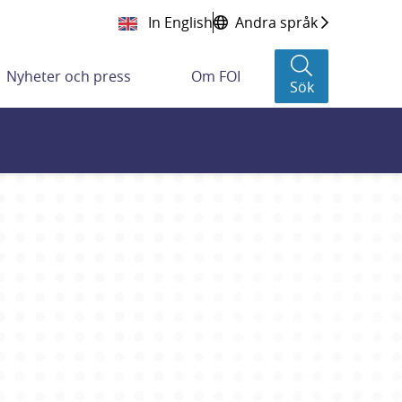
In English
Andra språk
Nyheter och press
Om FOI
Sök