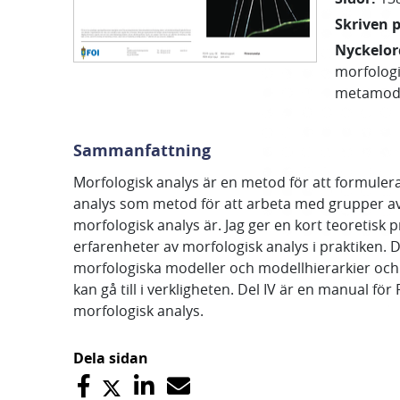
Skriven 
Nyckelor
morfologi
metamode
Sammanfattning
Morfologisk analys är en metod för att formuler
analys som metod för att arbeta med grupper av s
morfologisk analys är. Jag ger en kort teoretisk
erfarenheter av morfologisk analys i praktiken
morfologiska modeller och modellhierarkier och v
kan gå till i verkligheten. Del IV är en manual f
morfologisk analys.
Dela sidan