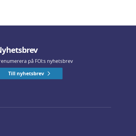
yhetsbrev
renumerera på FOI:s nyhetsbrev
Till nyhetsbrev