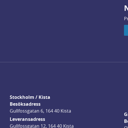
N
P
Stockholm / Kista
Besöksadress
Gullfossgatan 6, 164 40 Kista
G
Leveransadress
B
Gullfossgatan 12, 164 40 Kista