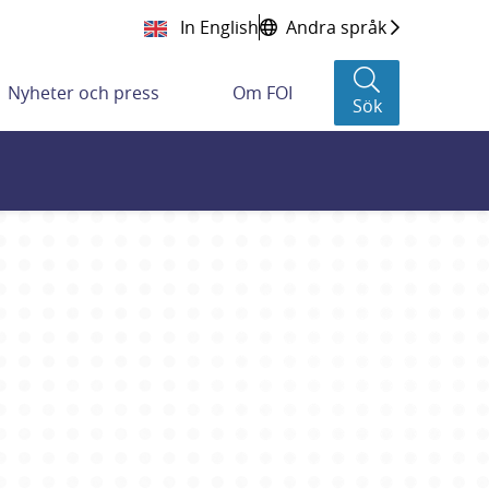
In English
Andra språk
Nyheter och press
Om FOI
Sök