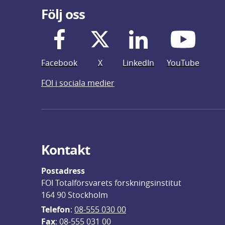
Följ oss
Facebook
X
LinkedIn
YouTube
FOI i sociala medier
Kontakt
Postadress
FOI Totalförsvarets forskningsinstitut
164 90 Stockholm
Telefon
: 
08-555 030 00
F
ax
: 08-555 031 00