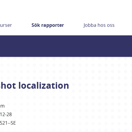
urser
Sök rapporter
Jobba hos oss
shot localization
öm
12-28
3521--SE