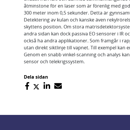
åtminstone för en laser som är förenlig med god
300 meter inom 0,5 sekunder. Detta är gynnsamt 
Detektering av kulan och kanske även rekylröre
skyttens position. Om stora matrisdetektorsyste
andra sidan kan dock passiva EO sensorer i IR 
också ha andra applikationer. Som framgår i rap
utan direkt siktlinje till vapnet. Till exempel kan
Genom en snabb vinkel-scanning och analys kan 
sensor och telekrigssystem.
Dela sidan