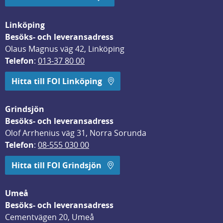
Linköping
Besöks- och leveransadress
Olaus Magnus väg 42, Linköping
Telefon
: 
013-37 80 00
Hitta till FOI Linköping
Grindsjön
Besöks- och leveransadress
Olof Arrhenius väg 31, Norra Sorunda
Telefon
: 
08-555 030 00
Hitta till FOI Grindsjön
Umeå
Besöks- och leveransadress
Cementvägen 20, Umeå