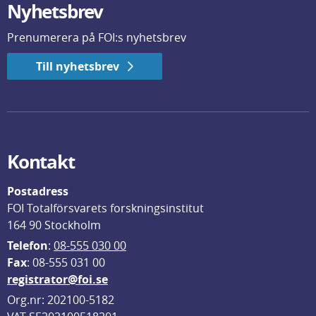
Nyhetsbrev
Prenumerera på FOI:s nyhetsbrev
Till nyhetsbrev
Kontakt
Postadress
FOI Totalförsvarets forskningsinstitut
164 90 Stockholm
Telefon
: 
08-555 030 00
F
ax
: 08-555 031 00
registrator@foi.se
Org.nr: 202100-5182