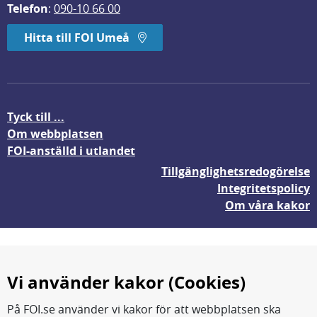
Telefon
: 
090-10 66 00
Hitta till FOI Umeå
Tyck till ...
Om webbplatsen
FOI-anställd i utlandet
Tillgänglighetsredogörelse
Integritetspolicy
Om våra kakor
Vi använder kakor (Cookies)
På FOI.se använder vi kakor för att webbplatsen ska