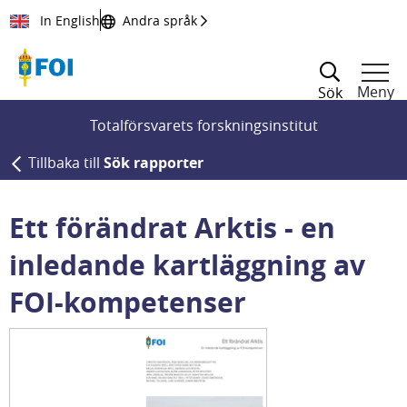
Till innehållet
In English
Andra språk
Meny
Sök
Totalförsvarets forskningsinstitut
Tillbaka till
Sök rapporter
Ett förändrat Arktis - en
inledande kartläggning av
FOI-kompetenser