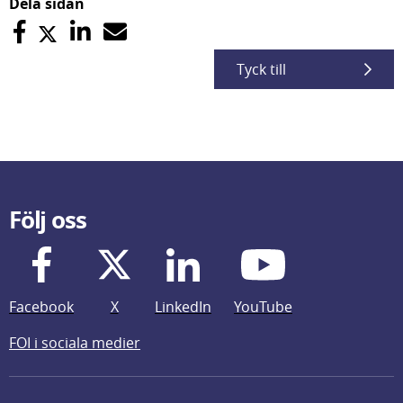
Dela sidan
Tyck till
Följ oss
Facebook
X
LinkedIn
YouTube
FOI i sociala medier