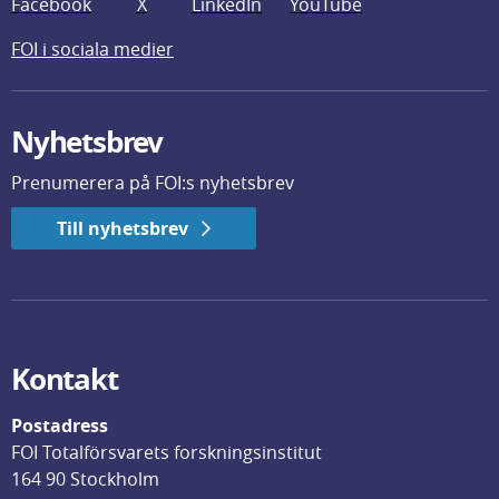
Facebook
X
LinkedIn
YouTube
FOI i sociala medier
Nyhetsbrev
Prenumerera på FOI:s nyhetsbrev
Till nyhetsbrev
Kontakt
Postadress
FOI Totalförsvarets forskningsinstitut
164 90 Stockholm