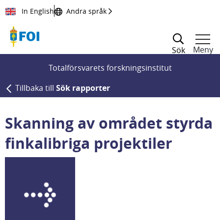
Till innehållet
In English
Andra språk
Meny
Sök
Totalförsvarets forskningsinstitut
Tillbaka till
Sök rapporter
Skanning av området styrda
finkalibriga projektiler