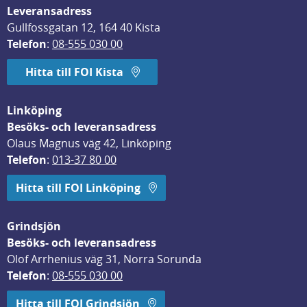
Leveransadress
Gullfossgatan 12, 164 40 Kista
Telefon
: 
08-555 030 00
Hitta till FOI Kista
Linköping
Besöks- och leveransadress
Olaus Magnus väg 42, Linköping
Telefon
: 
013-37 80 00
Hitta till FOI Linköping
Grindsjön
Besöks- och leveransadress
Olof Arrhenius väg 31, Norra Sorunda
Telefon
: 
08-555 030 00
Hitta till FOI Grindsjön