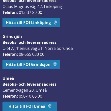
Besöks- och leveransadress
Olaus Magnus väg 42, Linköping
Telefon
: 
013-37 80 00
Hitta till FOI Linköping
Grindsjön
Besöks- och leveransadress
Olof Arrhenius väg 31, Norra Sorunda
Telefon
: 
08-555 030 00
Hitta till FOI Grindsjön
Umeå
Besöks- och leveransadress
Cementvägen 20, Umeå
Telefon
: 
090-10 66 00
Hitta till FOI Umeå