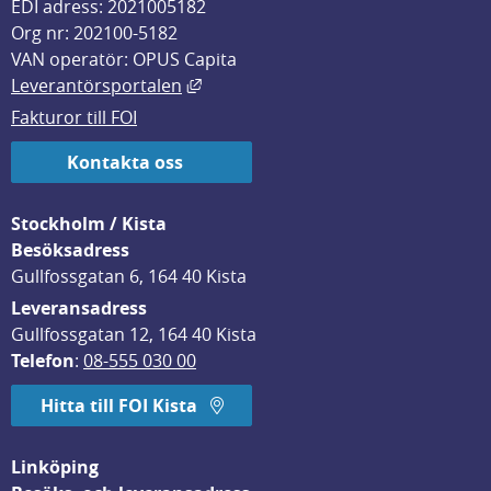
EDI adress: 2021005182
Org nr: 202100-5182
VAN operatör: OPUS Capita
Länk till annan webbplats, öppnas i
Leverantörsportalen
Fakturor till FOI
Kontakta oss
Stockholm / Kista
Besöksadress
Gullfossgatan 6, 164 40 Kista
Leveransadress
Gullfossgatan 12, 164 40 Kista
Telefon
: 
08-555 030 00
Hitta till FOI Kista
Linköping