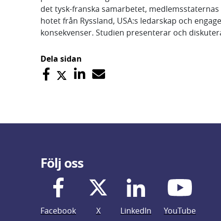
det tysk-franska samarbetet, medlemsstaternas in
hotet från Ryssland, USA:s ledarskap och engag
konsekvenser. Studien presenterar och diskuter
Dela sidan
Följ oss
Facebook
X
LinkedIn
YouTube