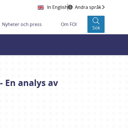
In English
Andra språk
Nyheter och press
Om FOI
Sök
- En analys av