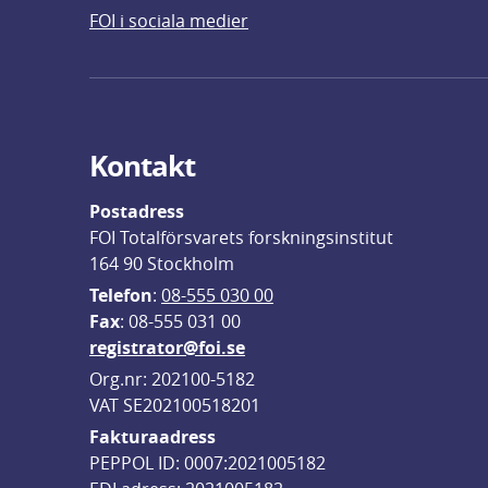
FOI i sociala medier
Kontakt
Postadress
FOI Totalförsvarets forskningsinstitut
164 90 Stockholm
Telefon
: 
08-555 030 00
F
ax
: 08-555 031 00
registrator@foi.se
Org.nr: 202100-5182
VAT SE202100518201
Fakturaadress
PEPPOL ID: 0007:2021005182