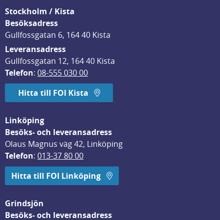
Stockholm / Kista
Besöksadress
Gullfossgatan 6, 164 40 Kista
Leveransadress
Gullfossgatan 12, 164 40 Kista
Telefon
: 
08-555 030 00
Hitta till FOI Kista
Linköping
Besöks- och leveransadress
Olaus Magnus väg 42, Linköping
Telefon
: 
013-37 80 00
Hitta till FOI Linköping
Grindsjön
Besöks- och leveransadress