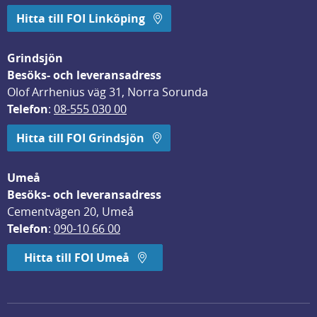
Hitta till FOI Linköping
Grindsjön
Besöks- och leveransadress
Olof Arrhenius väg 31, Norra Sorunda
Telefon
: 
08-555 030 00
Hitta till FOI Grindsjön
Umeå
Besöks- och leveransadress
Cementvägen 20, Umeå
Telefon
: 
090-10 66 00
Hitta till FOI Umeå