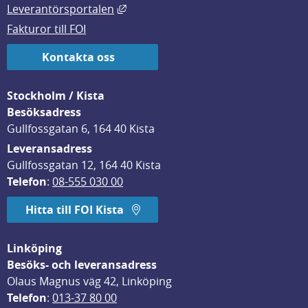
Länk till annan webbplats, öppnas i
Leverantörsportalen
Fakturor till FOI
Kontakta oss
Stockholm / Kista
Besöksadress
Gullfossgatan 6, 164 40 Kista
Leveransadress
Gullfossgatan 12, 164 40 Kista
Telefon
: 
08-555 030 00
Hitta till FOI Kista
Linköping
Besöks- och leveransadress
Olaus Magnus väg 42, Linköping
Telefon
: 
013-37 80 00