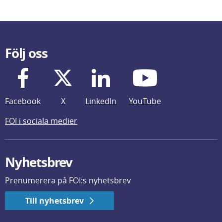
Följ oss
Facebook
X
LinkedIn
YouTube
FOI i sociala medier
Nyhetsbrev
Prenumerera på FOI:s nyhetsbrev
Till nyhetsbrev