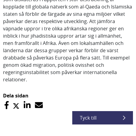
kopplade till globala nätverk som al-Qaeda och Islamiska
staten så förblir de färgade av sina egna miljöer vilket
påverkar deras respektive utveckling. Att jämföra
väpnade uppror i tre olika afrikanska regioner ger en
inblick i hur jihadistiska uppror artar sig i allmänhet,
men framförallt i Afrika. Även om lokalsamhällen och
länderna där dessa grupper verkar förblir de värst
drabbade så påverkas Europa på flera sätt. Till exempel
genom ökad migration, politisk ovisshet och
regeringsinstabilitet som påverkar internationella
relationer.
Dela sidan
Tyck till