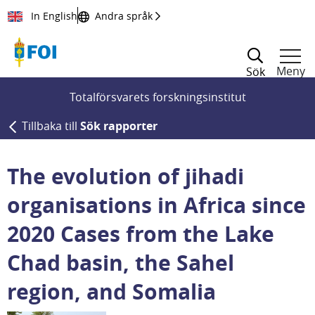
Till innehållet
In English
Andra språk
Meny
Sök
Totalförsvarets forskningsinstitut
Tillbaka till
Sök rapporter
The evolution of jihadi
organisations in Africa since
2020 Cases from the Lake
Chad basin, the Sahel
region, and Somalia