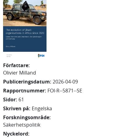
Författare
:
Olivier
Milland
Publiceringsdatum
:
2026-04-09
Rapportnummer
:
FOI-R--5871--SE
Sidor
:
61
Skriven på
:
Engelska
Forskningsområde
:
Säkerhetspolitik
Nyckelord
: