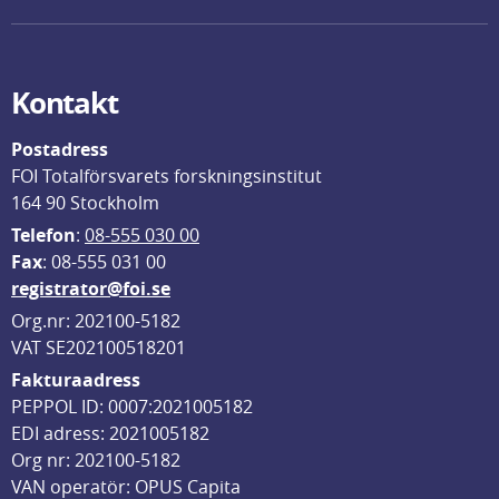
Kontakt
Postadress
FOI Totalförsvarets forskningsinstitut
164 90 Stockholm
Telefon
: 
08-555 030 00
F
ax
: 08-555 031 00
registrator@foi.se
Org.nr: 202100-5182
VAT SE202100518201
Fakturaadress
PEPPOL ID: 0007:2021005182
EDI adress: 2021005182
Org nr: 202100-5182
VAN operatör: OPUS Capita