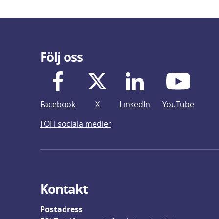
Följ oss
Facebook
X
LinkedIn
YouTube
FOI i sociala medier
Kontakt
Postadress