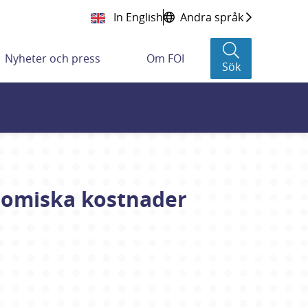
In English
Andra språk
Nyheter och press
Om FOI
Sök
nomiska kostnader