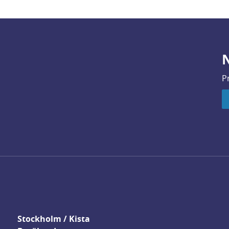
N
P
Stockholm / Kista