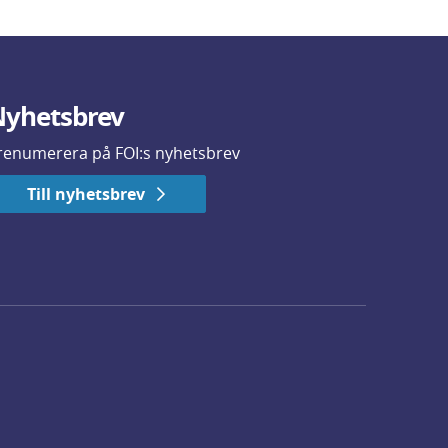
yhetsbrev
renumerera på FOI:s nyhetsbrev
Till nyhetsbrev