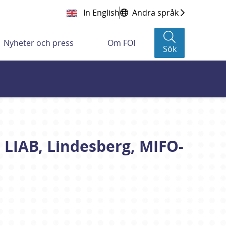
In English
Andra språk
Nyheter och press
Om FOI
Sök
IAB, Lindesberg, MIFO-