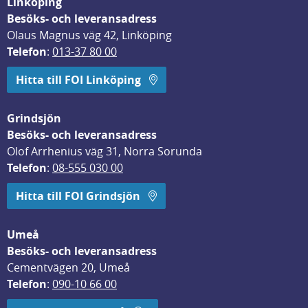
Linköping
Besöks- och leveransadress
Olaus Magnus väg 42, Linköping
Telefon
: 
013-37 80 00
Hitta till FOI Linköping
Grindsjön
Besöks- och leveransadress
Olof Arrhenius väg 31, Norra Sorunda
Telefon
: 
08-555 030 00
Hitta till FOI Grindsjön
Umeå
Besöks- och leveransadress
Cementvägen 20, Umeå
Telefon
: 
090-10 66 00