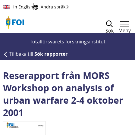
Till innehållet
In English
Andra språk
Meny
Sök
Totalförsvarets forskningsinstitut
Tillbaka till
Sök rapporter
Reserapport från MORS
Workshop on analysis of
urban warfare 2-4 oktober
2001