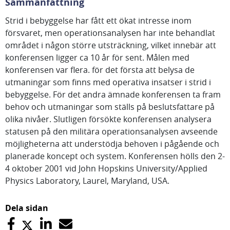
Sammanfattning
Strid i bebyggelse har fått ett ökat intresse inom
försvaret, men operationsanalysen har inte behandlat
området i någon större utsträckning, vilket innebär att
konferensen ligger ca 10 år för sent. Målen med
konferensen var flera. för det första att belysa de
utmaningar som finns med operativa insatser i strid i
bebyggelse. För det andra ämnade konferensen ta fram
behov och utmaningar som ställs på beslutsfattare på
olika nivåer. Slutligen försökte konferensen analysera
statusen på den militära operationsanalysen avseende
möjligheterna att understödja behoven i pågående och
planerade koncept och system. Konferensen hölls den 2-
4 oktober 2001 vid John Hopskins University/Applied
Physics Laboratory, Laurel, Maryland, USA.
Dela sidan