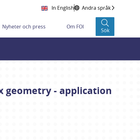
In English
Andra språk
Nyheter och press
Om FOI
Sök
x geometry - application