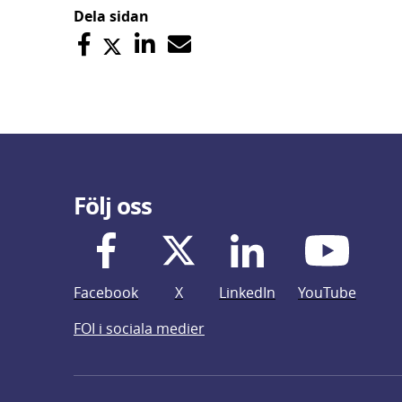
Dela sidan
Följ oss
Facebook
X
LinkedIn
YouTube
FOI i sociala medier