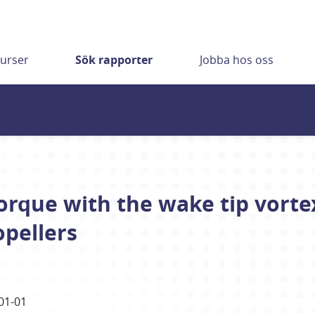
urser
Sök rapporter
Jobba hos oss
orque with the wake tip vorte
opellers
01-01