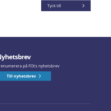
Tyck till
yhetsbrev
renumerera på FOI:s nyhetsbrev
Till nyhetsbrev