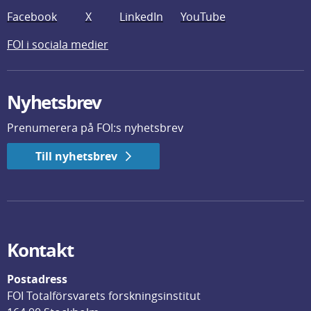
Facebook
X
LinkedIn
YouTube
FOI i sociala medier
Nyhetsbrev
Prenumerera på FOI:s nyhetsbrev
Till nyhetsbrev
Kontakt
Postadress
FOI Totalförsvarets forskningsinstitut