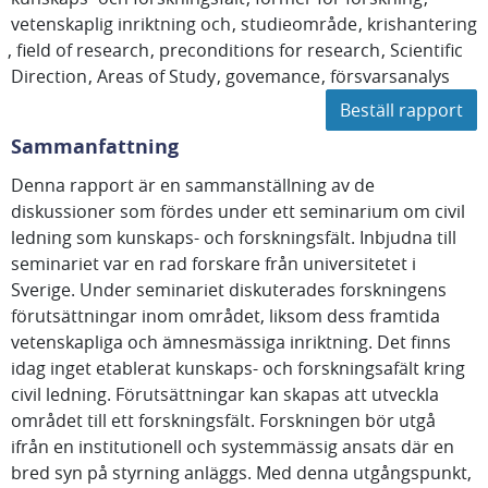
vetenskaplig inriktning och
studieområde
krishantering
field of research
preconditions for research
Scientific
Direction
Areas of Study
govemance
försvarsanalys
Beställ rapport
Sammanfattning
Denna rapport är en sammanställning av de
diskussioner som fördes under ett seminarium om civil
ledning som kunskaps- och forskningsfält. Inbjudna till
seminariet var en rad forskare från universitetet i
Sverige. Under seminariet diskuterades forskningens
förutsättningar inom området, liksom dess framtida
vetenskapliga och ämnesmässiga inriktning. Det finns
idag inget etablerat kunskaps- och forskningsafält kring
civil ledning. Förutsättningar kan skapas att utveckla
området till ett forskningsfält. Forskningen bör utgå
ifrån en institutionell och systemmässig ansats där en
bred syn på styrning anläggs. Med denna utgångspunkt,