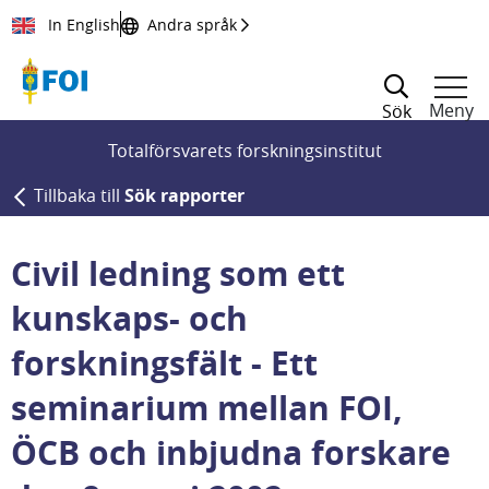
Till innehållet
In English
Andra språk
Meny
Sök
Totalförsvarets forskningsinstitut
Tillbaka till
Sök rapporter
Civil ledning som ett
kunskaps- och
forskningsfält - Ett
seminarium mellan FOI,
ÖCB och inbjudna forskare