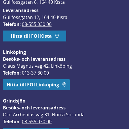
Gullfossgatan 6, 164 40 Kista
Leveransadress
Gullfossgatan 12, 164 40 Kista
Telefon
: 
08-555 030 00
Hitta till FOI Kista
Linköping
Besöks- och leveransadress
Olaus Magnus väg 42, Linköping
Telefon
: 
013-37 80 00
Hitta till FOI Linköping
Grindsjön
Besöks- och leveransadress
Olof Arrhenius väg 31, Norra Sorunda
Telefon
: 
08-555 030 00