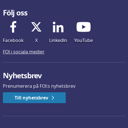
Följ oss
Facebook
X
LinkedIn
YouTube
FOI i sociala medier
Nyhetsbrev
Prenumerera på FOI:s nyhetsbrev
Till nyhetsbrev