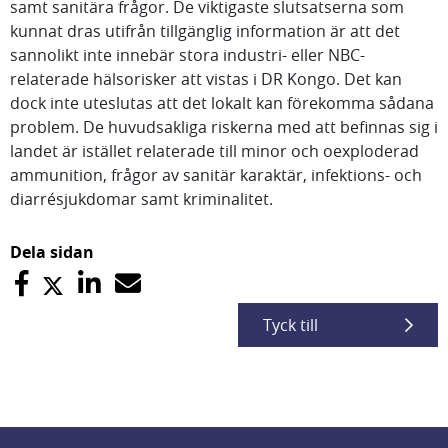
samt sanitära frågor. De viktigaste slutsatserna som
kunnat dras utifrån tillgänglig information är att det
sannolikt inte innebär stora industri- eller NBC-
relaterade hälsorisker att vistas i DR Kongo. Det kan
dock inte uteslutas att det lokalt kan förekomma sådana
problem. De huvudsakliga riskerna med att befinnas sig i
landet är istället relaterade till minor och oexploderad
ammunition, frågor av sanitär karaktär, infektions- och
diarrésjukdomar samt kriminalitet.
Dela sidan
Tyck till