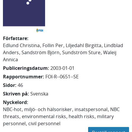
Författare
:
Edlund Christina
Follin Per
Liljedahl Birgitta
Lindblad
Anders
Sandström Björn
Sundström Sture
Waleij
Annica
Publiceringsdatum
:
2003-01-01
Rapportnummer
:
FOI-R--0651--SE
Sidor
:
46
Skriven på
:
Svenska
Nyckelord
:
NBC-hot
miljö- och hälsorisker
insatspersonal
NBC
threats
environmental risks
health risks
military
personnel
civil personnel