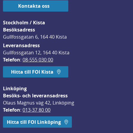
Kontakta oss
Stockholm / Kista
Besöksadress
Gullfossgatan 6, 164 40 Kista
Leveransadress
Gullfossgatan 12, 164 40 Kista
Telefon
: 
08-555 030 00
Hitta till FOI Kista
Linköping
Besöks- och leveransadress
Olaus Magnus väg 42, Linköping
Telefon
: 
013-37 80 00
Hitta till FOI Linköping