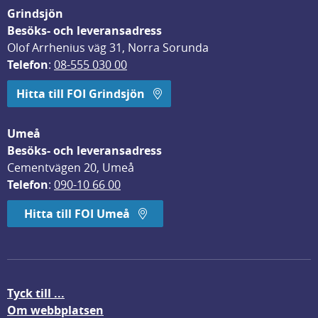
Grindsjön
Besöks- och leveransadress
Olof Arrhenius väg 31, Norra Sorunda
Telefon
: 
08-555 030 00
Hitta till FOI Grindsjön
Umeå
Besöks- och leveransadress
Cementvägen 20, Umeå
Telefon
: 
090-10 66 00
Hitta till FOI Umeå
Tyck till ...
Om webbplatsen