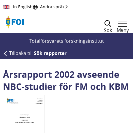
Till innehållet
In English
Andra språk
Meny
Sök
Totalförsvarets forskningsinstitut
Tillbaka till
Sök rapporter
Årsrapport 2002 avseende
NBC-studier för FM och KBM