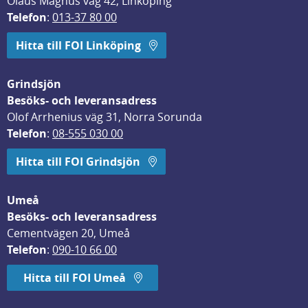
Olaus Magnus väg 42, Linköping
Telefon
: 
013-37 80 00
Hitta till FOI Linköping
Grindsjön
Besöks- och leveransadress
Olof Arrhenius väg 31, Norra Sorunda
Telefon
: 
08-555 030 00
Hitta till FOI Grindsjön
Umeå
Besöks- och leveransadress
Cementvägen 20, Umeå
Telefon
: 
090-10 66 00
Hitta till FOI Umeå