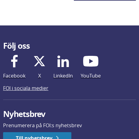
Följ oss
Facebook
X
LinkedIn
YouTube
FOI i sociala medier
Nyhetsbrev
Prenumerera på FOI:s nyhetsbrev
Till nyhetsbrev