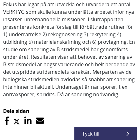
Fokus har legat på att utveckla och utvärdera ett antal
VERKTYG som skulle kunna underlätta arbetet inför nya
insatser i internationella missioner. I slutrapporten
presenteras konkreta förslag till förbättrade rutiner för
1) underrättelse 2) rekognosering 3) rekrytering 4)
utbildning 5) materielanskaffning och 6) provtagning. En
studie om sanering av B-stridsmedel har genomförts
under året. Resultaten visar att behovet av sanering av
B-stridsmedel är högst varierande och helt beroende av
det utspridda stridsmedlets karaktär. Merparten av de
biologiska stridsmedlen avdödas så snabbt att sanering
inte hinner bli aktuell. Undantaget är när sporer, t ex
antraxsporer, spridits. Då är sanering nödvändig.
Dela sidan
Tyck till