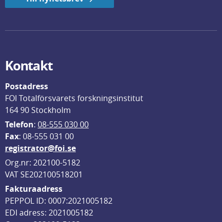
Kontakt
Postadress
FOI Totalförsvarets forskningsinstitut
164 90 Stockholm
Telefon
: 
08-555 030 00
F
ax
: 08-555 031 00
registrator@foi.se
Org.nr: 202100-5182
VAT SE202100518201
Fakturaadress
PEPPOL ID: 0007:2021005182
EDI adress: 2021005182