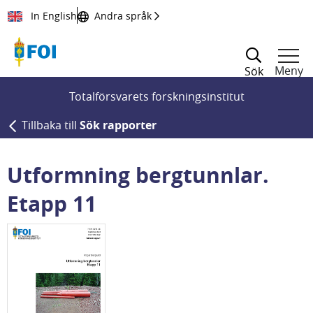
Till innehållet
In English
Andra språk
Meny
Sök
Totalförsvarets forskningsinstitut
Tillbaka till
Sök rapporter
Utformning bergtunnlar.
Etapp 11