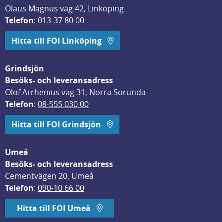
Olaus Magnus väg 42, Linköping
Telefon
: 
013-37 80 00
Hitta till FOI Linköping
Grindsjön
Besöks- och leveransadress
Olof Arrhenius väg 31, Norra Sorunda
Telefon
: 
08-555 030 00
Hitta till FOI Grindsjön
Umeå
Besöks- och leveransadress
Cementvägen 20, Umeå
Telefon
: 
090-10 66 00
Hitta till FOI Umeå