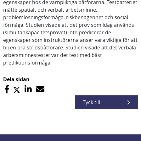
egenskaper hos de värnpliktiga båtförarna. Testbatteriet
mätte spatialt och verbalt arbetsminne,
problemlösningsförmåga, riskbenägenhet och social
förmåga. Studien visade att det prov som idag används
(simultankapacitetsprovet) inte predicerar de
egenskaper som instruktörerna anser vara viktiga för att
bli en bra stridsbåtförare. Studien visade att det verbala
arbetsminnestestet var det test med bäst
prediktionsförmåga.
Dela sidan
Tyck till