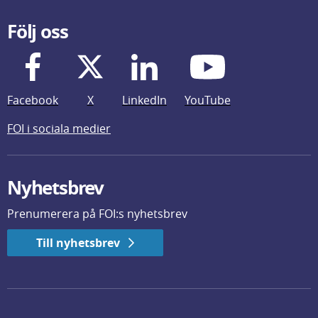
Följ oss
Facebook
X
LinkedIn
YouTube
FOI i sociala medier
Nyhetsbrev
Prenumerera på FOI:s nyhetsbrev
Till nyhetsbrev