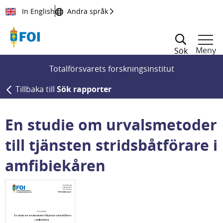
Till innehållet
In English
Andra språk
Meny
Sök
Totalförsvarets forskningsinstitut
Tillbaka till
Sök rapporter
En studie om urvalsmetoder
till tjänsten stridsbåtförare i
amfibiekåren