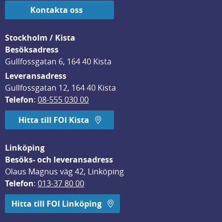
Kontakta oss
Stockholm / Kista
Besöksadress
Gullfossgatan 6, 164 40 Kista
Leveransadress
Gullfossgatan 12, 164 40 Kista
Telefon
: 
08-555 030 00
Hitta till FOI Kista
Linköping
Besöks- och leveransadress
Olaus Magnus väg 42, Linköping
Telefon
: 
013-37 80 00
Hitta till FOI Linköping