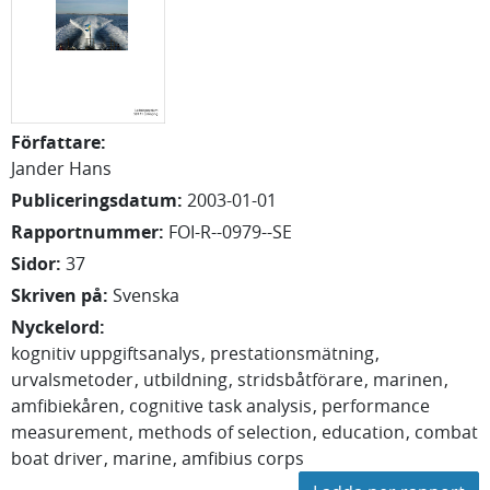
Författare
:
Jander Hans
Publiceringsdatum
:
2003-01-01
Rapportnummer
:
FOI-R--0979--SE
Sidor
:
37
Skriven på
:
Svenska
Nyckelord
:
kognitiv uppgiftsanalys
prestationsmätning
urvalsmetoder
utbildning
stridsbåtförare
marinen
amfibiekåren
cognitive task analysis
performance
measurement
methods of selection
education
combat
boat driver
marine
amfibius corps