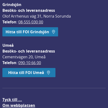
Grindsjön
Besöks- och leveransadress
Olof Arrhenius väg 31, Norra Sorunda
Telefon
: 
08-555 030 00
Hitta till FOI Grindsjön
Umeå
Besöks- och leveransadress
Cementvägen 20, Umeå
Telefon
: 
090-10 66 00
Hitta till FOI Umeå
Tyck till ...
Om webbplatsen