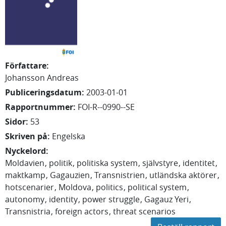
Författare
:
Johansson Andreas
Publiceringsdatum
:
2003-01-01
Rapportnummer
:
FOI-R--0990--SE
Sidor
:
53
Skriven på
:
Engelska
Nyckelord
:
Moldavien
politik
politiska system
självstyre
identitet
maktkamp
Gagauzien
Transnistrien
utländska aktörer
hotscenarier
Moldova
politics
political system
autonomy
identity
power struggle
Gagauz Yeri
Transnistria
foreign actors
threat scenarios