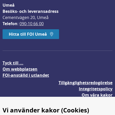
Umeå
Besöks- och leveransadress
Cementvägen 20, Umeå
Telefon
: 
090-10 66 00
Hitta till FOI Umeå
Tyck till ...
Om webbplatsen
FOI-anställd i utlandet
Tillgänglighetsredogörelse
Integritetspolicy
Om våra kakor
Vi använder kakor (Cookies)