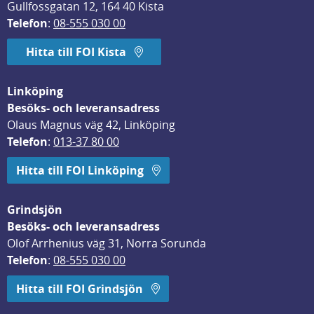
Gullfossgatan 12, 164 40 Kista
Telefon
: 
08-555 030 00
Hitta till FOI Kista
Linköping
Besöks- och leveransadress
Olaus Magnus väg 42, Linköping
Telefon
: 
013-37 80 00
Hitta till FOI Linköping
Grindsjön
Besöks- och leveransadress
Olof Arrhenius väg 31, Norra Sorunda
Telefon
: 
08-555 030 00
Hitta till FOI Grindsjön