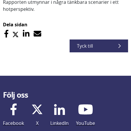
Rapporten utmynnar i några tänkbara scenarier i ett
hotperspektiv.
Dela sidan
Tyck till
Följ oss
Facebook
X
LinkedIn
YouTube