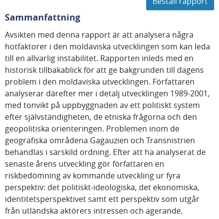
Beställ rapport
Sammanfattning
Avsikten med denna rapport är att analysera några
hotfaktorer i den moldaviska utvecklingen som kan leda
till en allvarlig instabilitet. Rapporten inleds med en
historisk tillbakablick för att ge bakgrunden till dagens
problem i den moldaviska utvecklingen. Författaren
analyserar därefter mer i detalj utvecklingen 1989-2001,
med tonvikt på uppbyggnaden av ett politiskt system
efter självständigheten, de etniska frågorna och den
geopolitiska orienteringen. Problemen inom de
geografiska områdena Gagauzien och Transnistrien
behandlas i särskild ordning. Efter att ha analyserat de
senaste årens utveckling gör författaren en
riskbedömning av kommande utveckling ur fyra
perspektiv: det politiskt-ideologiska, det ekonomiska,
identitetsperspektivet samt ett perspektiv som utgår
från utländska aktörers intressen och agerande.