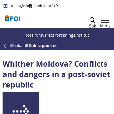
Till innehållet
In English
Andra språk
Meny
Sök
Totalförsvarets forskningsinstitut
Tillbaka till
Sök rapporter
Whither Moldova? Conflicts
and dangers in a post-soviet
republic