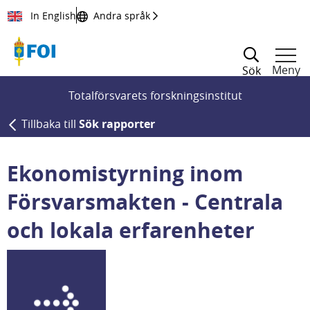
Till innehållet
In English
Andra språk
Meny
Sök
Totalförsvarets forskningsinstitut
Tillbaka till
Sök rapporter
Ekonomistyrning inom
Försvarsmakten - Centrala
och lokala erfarenheter