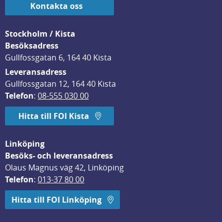
Kontakta oss
Stockholm / Kista
Besöksadress
Gullfossgatan 6, 164 40 Kista
Leveransadress
Gullfossgatan 12, 164 40 Kista
Telefon
: 
08-555 030 00
Hitta till FOI Kista
Linköping
Besöks- och leveransadress
Olaus Magnus väg 42, Linköping
Telefon
: 
013-37 80 00
Hitta till FOI Linköping