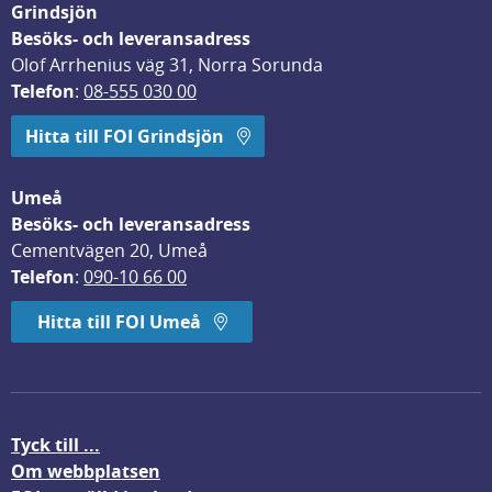
Grindsjön
Besöks- och leveransadress
Olof Arrhenius väg 31, Norra Sorunda
Telefon
: 
08-555 030 00
Hitta till FOI Grindsjön
Umeå
Besöks- och leveransadress
Cementvägen 20, Umeå
Telefon
: 
090-10 66 00
Hitta till FOI Umeå
Tyck till ...
Om webbplatsen