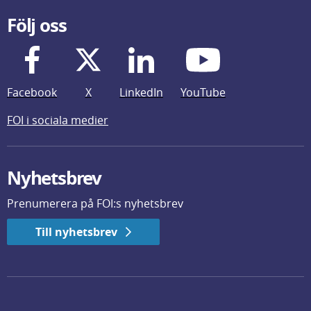
Följ oss
Facebook
X
LinkedIn
YouTube
FOI i sociala medier
Nyhetsbrev
Prenumerera på FOI:s nyhetsbrev
Till nyhetsbrev