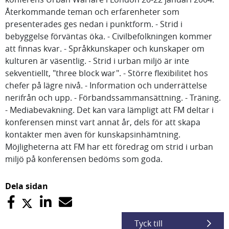
Återkommande teman och erfarenheter som
presenterades ges nedan i punktform. - Strid i
bebyggelse förväntas öka. - Civilbefolkningen kommer
att finnas kvar. - Språkkunskaper och kunskaper om
kulturen är väsentlig. - Strid i urban miljö är inte
sekventiellt, "three block war". - Större flexibilitet hos
chefer på lägre nivå. - Information och underrättelse
nerifrån och upp. - Förbandssammansättning. - Träning.
- Mediabevakning. Det kan vara lämpligt att FM deltar i
konferensen minst vart annat år, dels för att skapa
kontakter men även för kunskapsinhämtning.
Möjligheterna att FM har ett föredrag om strid i urban
miljö på konferensen bedöms som goda.
Dela sidan
Tyck till