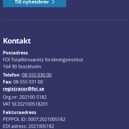
Till nyhetsbrev
Kontakt
Postadress
FOI Totalförsvarets forskningsinstitut
164 90 Stockholm
Telefon
: 
08-555 030 00
F
ax
: 08-555 031 00
registrator@foi.se
Org.nr: 202100-5182
VAT SE202100518201
Fakturaadress
PEPPOL ID: 0007:2021005182
EDI adress: 2021005182