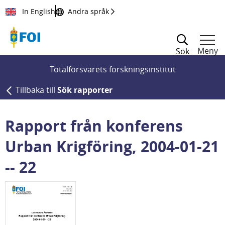
Till innehållet
In English
Andra språk
Meny
Sök
Totalförsvarets forskningsinstitut
Tillbaka till
Sök rapporter
Rapport från konferens
Urban Krigföring, 2004-01-21
-- 22