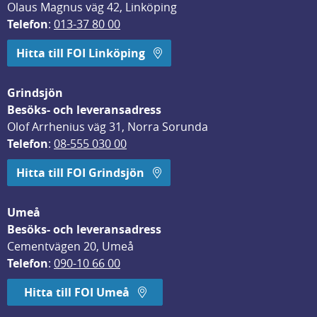
Olaus Magnus väg 42, Linköping
Telefon
: 
013-37 80 00
Hitta till FOI Linköping
Grindsjön
Besöks- och leveransadress
Olof Arrhenius väg 31, Norra Sorunda
Telefon
: 
08-555 030 00
Hitta till FOI Grindsjön
Umeå
Besöks- och leveransadress
Cementvägen 20, Umeå
Telefon
: 
090-10 66 00
Hitta till FOI Umeå