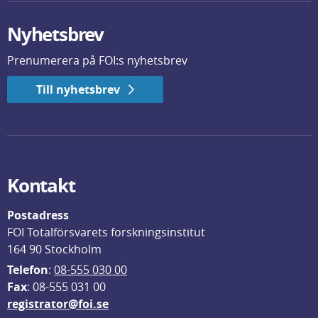
Nyhetsbrev
Prenumerera på FOI:s nyhetsbrev
Till nyhetsbrev
Kontakt
Postadress
FOI Totalförsvarets forskningsinstitut
164 90 Stockholm
Telefon
: 
08-555 030 00
F
ax
: 08-555 031 00
registrator@foi.se