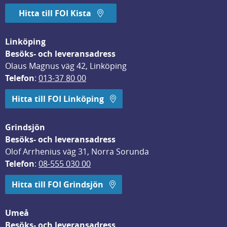
Hitta till FOI Kista
Linköping
Besöks- och leveransadress
Olaus Magnus väg 42, Linköping
Telefon
: 
013-37 80 00
Hitta till FOI Linköping
Grindsjön
Besöks- och leveransadress
Olof Arrhenius väg 31, Norra Sorunda
Telefon
: 
08-555 030 00
Hitta till FOI Grindsjön
Umeå
Besöks- och leveransadress