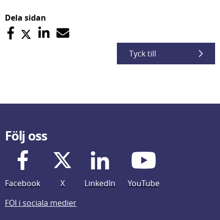
Dela sidan
Tyck till
Följ oss
Facebook
X
LinkedIn
YouTube
FOI i sociala medier