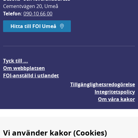
Cementvägen 20, Umeå
Telefon
: 
090-10 66 00
Hitta till FOI Umeå
Tyck till ...
Om webbplatsen
FOI-anställd i utlandet
Tillgänglighetsredogörelse
Integritetspolicy
Om våra kakor
Vi använder kakor (Cookies)