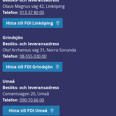
Besöks- och leveransadress
Olaus Magnus väg 42, Linköping
Telefon
: 
013-37 80 00
Hitta till FOI Linköping
Grindsjön
Besöks- och leveransadress
Olof Arrhenius väg 31, Norra Sorunda
Telefon
: 
08-555 030 00
Hitta till FOI Grindsjön
Umeå
Besöks- och leveransadress
Cementvägen 20, Umeå
Telefon
: 
090-10 66 00
Hitta till FOI Umeå