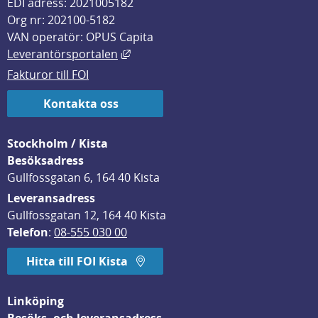
EDI adress: 2021005182
Org nr: 202100-5182
VAN operatör: OPUS Capita
Länk till annan webbplats, öppnas i
Leverantörsportalen
Fakturor till FOI
Kontakta oss
Stockholm / Kista
Besöksadress
Gullfossgatan 6, 164 40 Kista
Leveransadress
Gullfossgatan 12, 164 40 Kista
Telefon
: 
08-555 030 00
Hitta till FOI Kista
Linköping