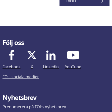
Tyck till
Följ oss
Facebook
X
LinkedIn
YouTube
FOI i sociala medier
Nyhetsbrev
Prenumerera på FOI:s nyhetsbrev