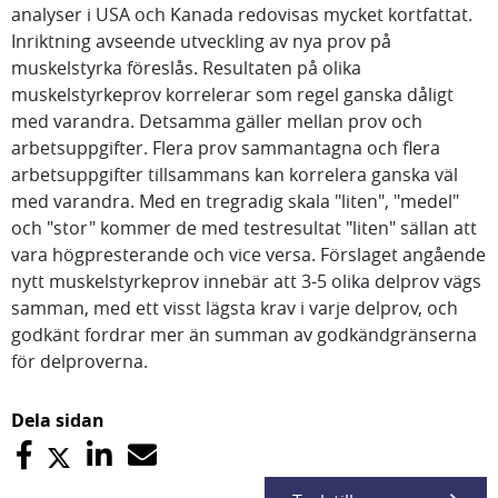
analyser i USA och Kanada redovisas mycket kortfattat.
Inriktning avseende utveckling av nya prov på
muskelstyrka föreslås. Resultaten på olika
muskelstyrkeprov korrelerar som regel ganska dåligt
med varandra. Detsamma gäller mellan prov och
arbetsuppgifter. Flera prov sammantagna och flera
arbetsuppgifter tillsammans kan korrelera ganska väl
med varandra. Med en tregradig skala "liten", "medel"
och "stor" kommer de med testresultat "liten" sällan att
vara högpresterande och vice versa. Förslaget angående
nytt muskelstyrkeprov innebär att 3-5 olika delprov vägs
samman, med ett visst lägsta krav i varje delprov, och
godkänt fordrar mer än summan av godkändgränserna
för delproverna.
Dela sidan