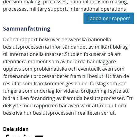
decision making
processes
national decision making
processes
military support
international operations
Ladda ner rapport
Sammanfattning
Denna rapport beskriver de svenska nationella
beslutsprocesserna inför sändandet av militärt bidrag
till internationella insatser.Studien fokuserar på att
identifiera moment som av berörda handläggare
upplevs som problematiska och eventuellt även som
försenande i processarbetet fram till beslut. Utifrån de
resultat som framkommer ges en del förslag som kan
fungera som underlag för vidare fördjupning i syfte att
bidra till en förändring av framtida beslutsprocesser. Ett
delsyfte med rapporten har även varit att reda ut och
beskriva hur beslutsprocessen i realiteten ser ut.
Dela sidan