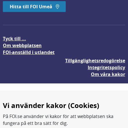
Hitta till FOI Umeå
Tyck till ...
Om webbplatsen
FOI-anställd i utlandet
Tillgänglighetsredogörelse
Integritetspolicy
Om våra kakor
Vi använder kakor (Cookies)
På FOI.se använder vi kakor för att webbplatsen ska
fungera på ett bra sätt för dig.