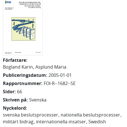
Författare
:
Bogland Karin
Asplund Maria
Publiceringsdatum
:
2005-01-01
Rapportnummer
:
FOI-R--1682--SE
Sidor
:
66
Skriven på
:
Svenska
Nyckelord
:
svenska beslutsprocesser
nationella beslutsprocesser
militärt bidrag
internationella insatser
Swedish