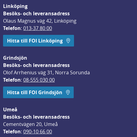
Linköping
Besöks- och leveransadress
Olaus Magnus väg 42, Linköping
Telefon
: 
013-37 80 00
Hitta till FOI Linköping
Grindsjön
Besöks- och leveransadress
Olof Arrhenius väg 31, Norra Sorunda
Telefon
: 
08-555 030 00
Hitta till FOI Grindsjön
Umeå
Besöks- och leveransadress
Cementvägen 20, Umeå
Telefon
: 
090-10 66 00