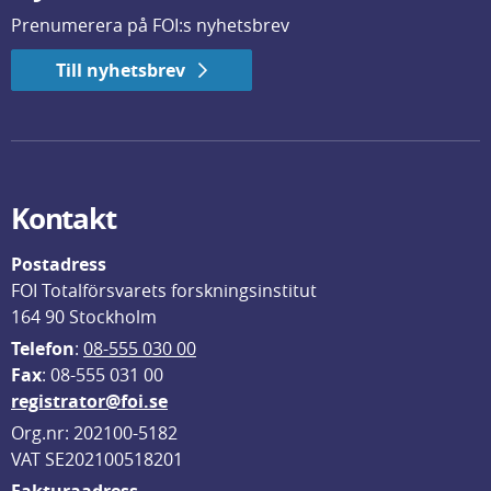
Prenumerera på FOI:s nyhetsbrev
Till nyhetsbrev
Kontakt
Postadress
FOI Totalförsvarets forskningsinstitut
164 90 Stockholm
Telefon
: 
08-555 030 00
F
ax
: 08-555 031 00
registrator@foi.se
Org.nr: 202100-5182
VAT SE202100518201