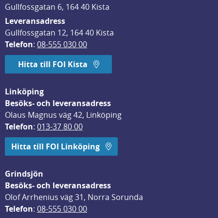
Gullfossgatan 6, 164 40 Kista
Leveransadress
Gullfossgatan 12, 164 40 Kista
Telefon
: 
08-555 030 00
Hitta till FOI Kista
Linköping
Besöks- och leveransadress
Olaus Magnus väg 42, Linköping
Telefon
: 
013-37 80 00
Hitta till FOI Linköping
Grindsjön
Besöks- och leveransadress
Olof Arrhenius väg 31, Norra Sorunda
Telefon
: 
08-555 030 00