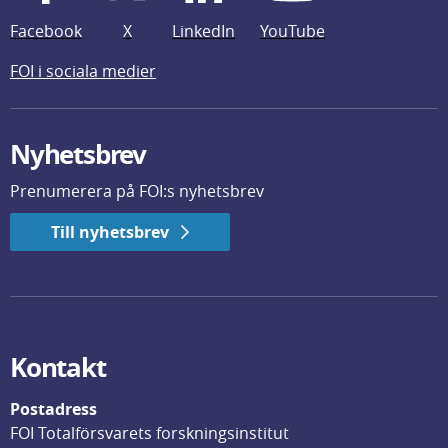
Facebook
X
LinkedIn
YouTube
FOI i sociala medier
Nyhetsbrev
Prenumerera på FOI:s nyhetsbrev
Till nyhetsbrev
Kontakt
Postadress
FOI Totalförsvarets forskningsinstitut