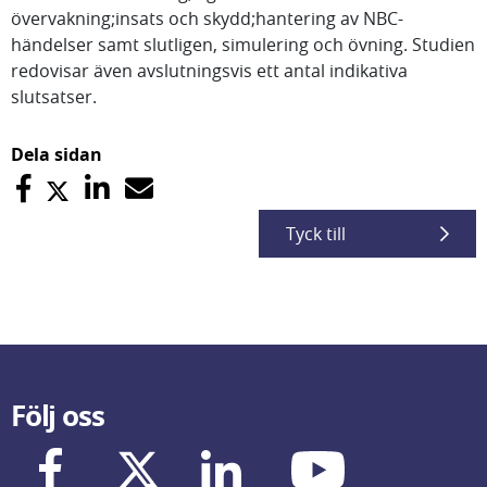
övervakning;insats och skydd;hantering av NBC-
händelser samt slutligen, simulering och övning. Studien
redovisar även avslutningsvis ett antal indikativa
slutsatser.
Dela sidan
Tyck till
Följ oss