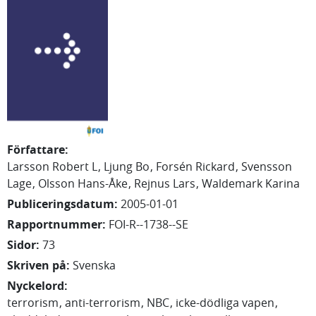
Författare
:
Larsson Robert L
Ljung Bo
Forsén Rickard
Svensson
Lage
Olsson Hans-Åke
Rejnus Lars
Waldemark Karina
Publiceringsdatum
:
2005-01-01
Rapportnummer
:
FOI-R--1738--SE
Sidor
:
73
Skriven på
:
Svenska
Nyckelord
:
terrorism
anti-terrorism
NBC
icke-dödliga vapen