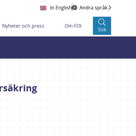
In English
Andra språk
Nyheter och press
Om FOI
Sök
rsäkring