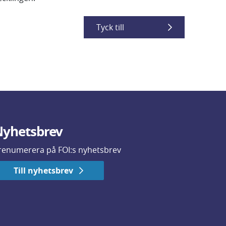
Tyck till
yhetsbrev
renumerera på FOI:s nyhetsbrev
Till nyhetsbrev