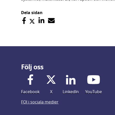
Dela sidan
Följ oss
Facebook
X
LinkedIn
YouTube
FOI i sociala medier