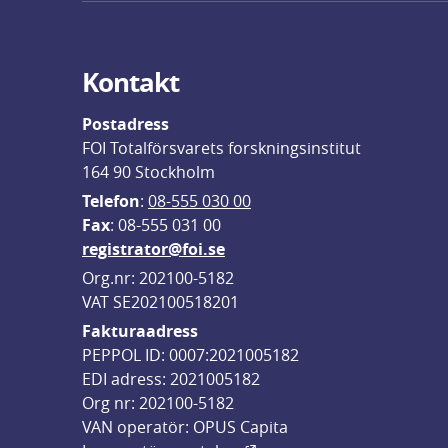
Kontakt
Postadress
FOI Totalförsvarets forskningsinstitut
164 90 Stockholm
Telefon
: 
08-555 030 00
F
ax
: 08-555 031 00
registrator@foi.se
Org.nr: 202100-5182
VAT SE202100518201
Fakturaadress
PEPPOL ID: 0007:2021005182
EDI adress: 2021005182
Org nr: 202100-5182
VAN operatör: OPUS Capita