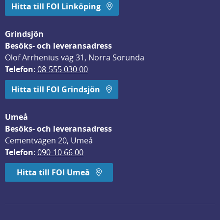
Hitta till FOI Linköping
Grindsjön
Besöks- och leveransadress
Olof Arrhenius väg 31, Norra Sorunda
Telefon
: 
08-555 030 00
Hitta till FOI Grindsjön
Umeå
Besöks- och leveransadress
Cementvägen 20, Umeå
Telefon
: 
090-10 66 00
Hitta till FOI Umeå