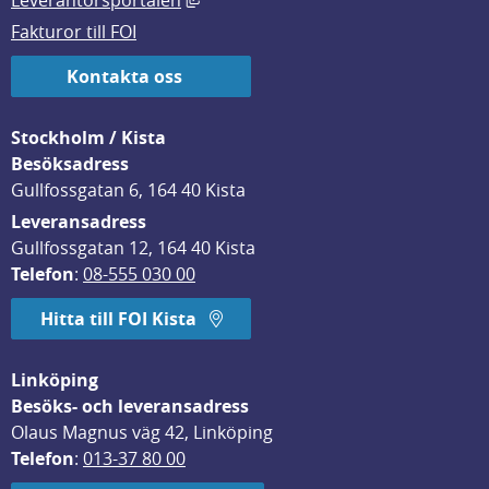
Leverantörsportalen
Fakturor till FOI
Kontakta oss
Stockholm / Kista
Besöksadress
Gullfossgatan 6, 164 40 Kista
Leveransadress
Gullfossgatan 12, 164 40 Kista
Telefon
: 
08-555 030 00
Hitta till FOI Kista
Linköping
Besöks- och leveransadress
Olaus Magnus väg 42, Linköping
Telefon
: 
013-37 80 00