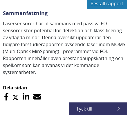
Beställ rapport
Sammanfattning
Lasersensorer har tillsammans med passiva EO-
sensorer stor potential för detektion och klassificering
av ytlagda minor. Denna översikt uppdaterar den
tidigare förstudierapporten avseende laser inom MOMS
(Multi-Optisk MinSpaning) - programmet vid FOI.
Rapporten innehåller även prestandauppskattning och
spelkort som kan använas vi det kommande
systemarbetet.
Dela sidan
Tyck till