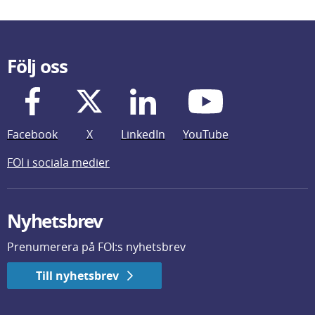
Följ oss
Facebook
X
LinkedIn
YouTube
FOI i sociala medier
Nyhetsbrev
Prenumerera på FOI:s nyhetsbrev
Till nyhetsbrev