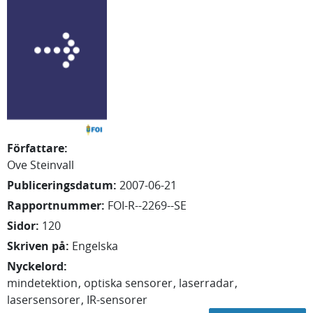
Författare
:
Ove Steinvall
Publiceringsdatum
:
2007-06-21
Rapportnummer
:
FOI-R--2269--SE
Sidor
:
120
Skriven på
:
Engelska
Nyckelord
:
mindetektion
optiska sensorer
laserradar
lasersensorer
IR-sensorer