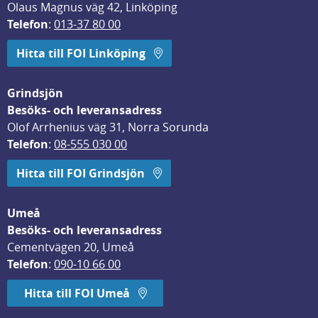
Olaus Magnus väg 42, Linköping
Telefon
: 
013-37 80 00
Hitta till FOI Linköping
Grindsjön
Besöks- och leveransadress
Olof Arrhenius väg 31, Norra Sorunda
Telefon
: 
08-555 030 00
Hitta till FOI Grindsjön
Umeå
Besöks- och leveransadress
Cementvägen 20, Umeå
Telefon
: 
090-10 66 00
Hitta till FOI Umeå