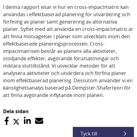
I denna rapport visar vi hur en cross-impactmatris kan
användas i effektbaserad planering för utvärdering och
förfining av planer samt generering av alternativa
planer. Syftet med att använda en cross-impactmatris är
att finna motsägelser i planer som utvecklats inom den
effektbaserade planeringsprocessen. Cross-
impactmatrisen består av planens alla aktiviteter,
stödjande effekter, avgörande förutsättningar och
militära sluttillstånd. Vi utvecklar metoder för att
analysera aktiviteter och utvärdera och förfina planer
inom effektbaserad planering. Dessutom använder vi en
känslighetsanalys baserad på Dempster-Shaferteori för
att finna avgörande inflytande inom planen.
Dela sidan
Tyck till