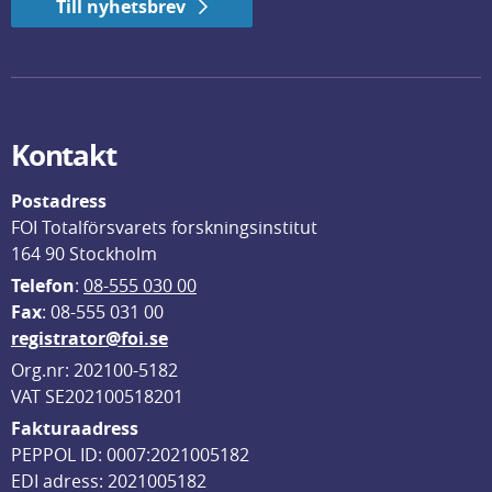
Till nyhetsbrev
Kontakt
Postadress
FOI Totalförsvarets forskningsinstitut
164 90 Stockholm
Telefon
: 
08-555 030 00
F
ax
: 08-555 031 00
registrator@foi.se
Org.nr: 202100-5182
VAT SE202100518201
Fakturaadress
PEPPOL ID: 0007:2021005182
EDI adress: 2021005182