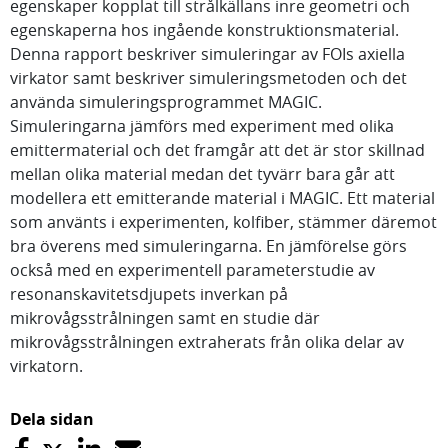
egenskaper kopplat till strålkällans inre geometri och
egenskaperna hos ingående konstruktionsmaterial.
Denna rapport beskriver simuleringar av FOIs axiella
virkator samt beskriver simuleringsmetoden och det
använda simuleringsprogrammet MAGIC.
Simuleringarna jämförs med experiment med olika
emittermaterial och det framgår att det är stor skillnad
mellan olika material medan det tyvärr bara går att
modellera ett emitterande material i MAGIC. Ett material
som använts i experimenten, kolfiber, stämmer däremot
bra överens med simuleringarna. En jämförelse görs
också med en experimentell parameterstudie av
resonanskavitetsdjupets inverkan på
mikrovågsstrålningen samt en studie där
mikrovågsstrålningen extraherats från olika delar av
virkatorn.
Dela sidan