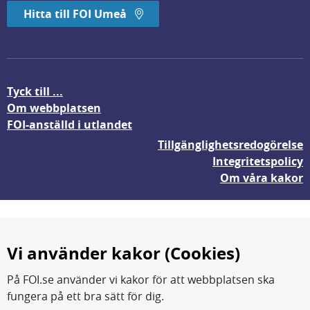
Hitta till FOI Umeå
Tyck till ...
Om webbplatsen
FOI-anställd i utlandet
Tillgänglighetsredogörelse
Integritetspolicy
Om våra kakor
Vi använder kakor (Cookies)
På FOI.se använder vi kakor för att webbplatsen ska
fungera på ett bra sätt för dig.