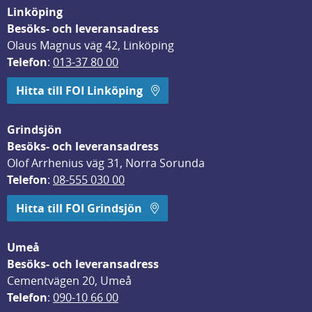
Linköping
Besöks- och leveransadress
Olaus Magnus väg 42, Linköping
Telefon
: 
013-37 80 00
Hitta till FOI Linköping
Grindsjön
Besöks- och leveransadress
Olof Arrhenius väg 31, Norra Sorunda
Telefon
: 
08-555 030 00
Hitta till FOI Grindsjön
Umeå
Besöks- och leveransadress
Cementvägen 20, Umeå
Telefon
: 
090-10 66 00