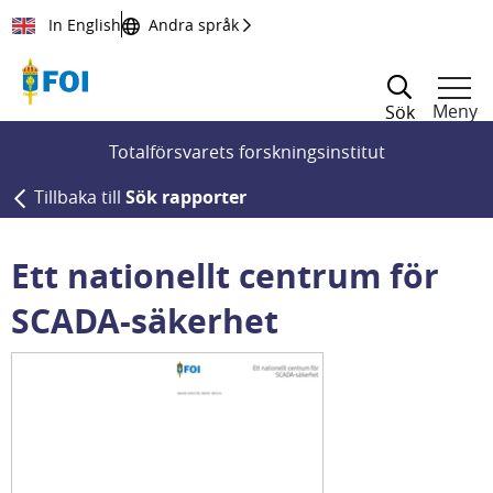
Till innehållet
In English
Andra språk
Meny
Sök
Totalförsvarets forskningsinstitut
Tillbaka till
Sök rapporter
Ett nationellt centrum för
SCADA-säkerhet