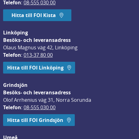
Telefon
: 
08-555 030 00
Hitta till FOI Kista
Linköping
Besöks- och leveransadress
Olaus Magnus väg 42, Linköping
Telefon
: 
013-37 80 00
Hitta till FOI Linköping
Grindsjön
Besöks- och leveransadress
Olof Arrhenius väg 31, Norra Sorunda
Telefon
: 
08-555 030 00
Hitta till FOI Grindsjön
Umeå