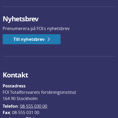
Nyhetsbrev
Prenumerera på FOI:s nyhetsbrev
Till nyhetsbrev
Kontakt
Postadress
FOI Totalförsvarets forskningsinstitut
164 90 Stockholm
Telefon
: 
08-555 030 00
F
ax
: 08-555 031 00