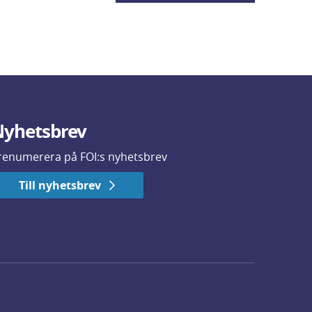
yhetsbrev
renumerera på FOI:s nyhetsbrev
Till nyhetsbrev