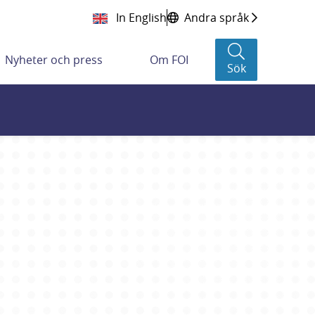
In English
Andra språk
Nyheter och press
Om FOI
Sök